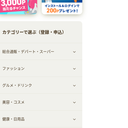
カテゴリーで選ぶ（登録・申込）
総合通販・デパート・スーパー
ファッション
すべて見る
グルメ・ドリンク
総合通販
すべて見る
美容・コスメ
ファッション
すべて見る
健康・日用品
インナー・下着
グルメ
すべて見る