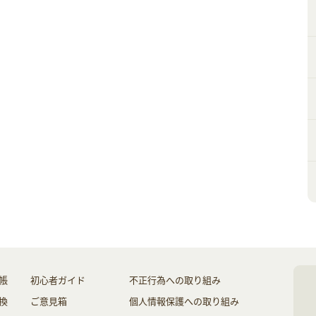
帳
初心者ガイド
不正行為への取り組み
換
ご意見箱
個人情報保護への取り組み