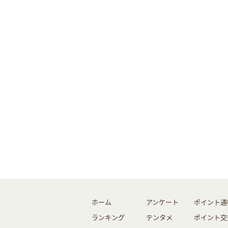
ホーム
アンケート
ポイント通
ランキング
テンタメ
ポイント交