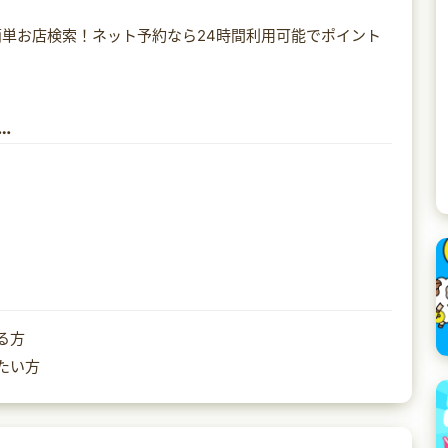
単お店検索！ネット予約なら24時間利用可能でポイント
…
る方
たい方