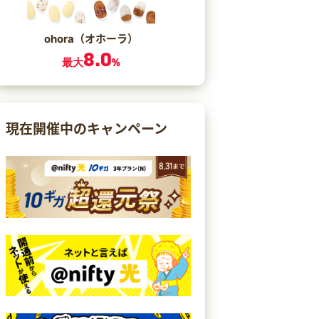
ohora（オホーラ）
8.0
最大
%
現在開催中のキャンペーン