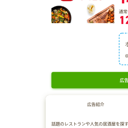
通常
1
広告
広告紹介
話題のレストランや人気の居酒屋を探