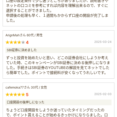
口座の設定条件で少し迷うところがありましたが、説明書きや
ネットの口コミを参考にすれば内容を理解出来るので、すぐに
選択することができました。
申請後の処理も早く、１週間もかからず口座の開設が完了しま
した。
ArignMahさん 60代 / 男性
4
2025-03-24
SBI証券に決めました
ずっと投資を始めたいと思い、どこの証券会社にしようか考え
ていた時、このキャンペーンがSBI証券に決める後押しになりま
した。手続きはSBI証券のYOUTUBEの解説を見てネットでした
ら簡単でした。ポイントで接続料が安くなってうれしいです。
cafemoka77さん 30代 / 女性
5
2025-02-03
口座開設の後押しになった
ちょうど口座開設をしようか迷っていたタイミングだったの
で、ポイント貰えることが始めるきっかけになりらました。口