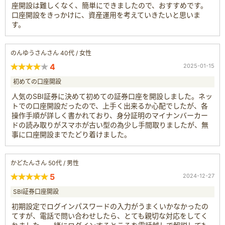
座開設は難しくなく、簡単にできましたので、おすすめです。
口座開設をきっかけに、資産運用を考えていきたいと思いま
す。
のんゆうさんさん 40代 / 女性
4
2025-01-15
初めての口座開設
人気のSBI証券に決めて初めての証券口座を開設しました。ネッ
トでの口座開設だったので、上手く出来るか心配でしたが、各
操作手順が詳しく書かれており、身分証明のマイナンバーカー
ドの読み取りがスマホが古い型の為少し手間取りましたが、無
事に口座開設までたどり着けました。
かどたんさん 50代 / 男性
5
2024-12-27
SBI証券口座開設
初期設定でログインパスワードの入力がうまくいかなかったの
てすが、電話で問い合わせしたら、とても親切な対応をしてく