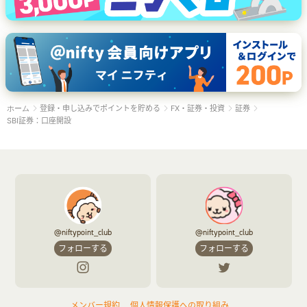
登録・申し込みでポイントを貯める
FX・証券・投資
証券
ホーム
SBI証券：口座開設
@niftypoint_club
@niftypoint_club
フォローする
フォローする
メンバー規約
個人情報保護への取り組み