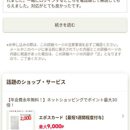
れました。一緒にログインするところを電話越しで解説しても
らえました。対応がとても良かったです。
続きを読む
※お申し込みの際は、この詳細ページの注意事項を必ずご確認ください。
メールやこのページに来る前に表示されていた内容とこの詳細ページの
内容に相違があった場合は、この詳細ページの内容が「正」となります
ので、ご了承ください。
話題のショップ・サービス
【年会費永年無料！】ネットショッピングでポイント最大30
倍！
エポスカード【最短1週間程度付与】
9,000
最大
P