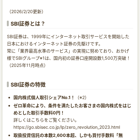
（2026/2/20更新）
SBI証券とは？
SBI証券は、1999年にインターネット取引サービスを開始した
日本におけるインターネット証券の先駆けです。
常に「業界最高水準のサービス」の実現に努めており、おかげ
様でSBIグループ※1は、国内初の証券口座開設数1,500万突破！
（2025年11月時点）
SBI証券の特徴
国内株式個人取引シェアNo.1！
（※2）
ゼロ革命により、条件を満たしたお客さまの国内株式をはじ
めとした取引手数料0円！
詳しくはこちらをご覧ください。
https://go.sbisec.co.jp/lp/zero_revolution_2023.html
取扱投資信託の本数2,600本超、しかも買付手数料「無