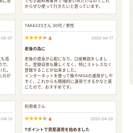
得に活
でも手数料等業界で1番安いみたいなのでこれ
からぜひ使って行きたいと思っています。
TAKA333さん 30代 / 男性
-05-07
4
2020-04-17
老後の為に
気も高
老後の資金が心配になり、口座解説をしまし
ので、
た。登録自体も難しくなく、特にストレスなく
いた。
登録することが出来ました。
たのが
インターネットを使って株やNISAの運用がしや
すく、これからも積極的に運用できるかなと感
じたので、おすすめです。
利用者さん
-04-13
4
2020-04-02
Tポイントで資産運用を始めました