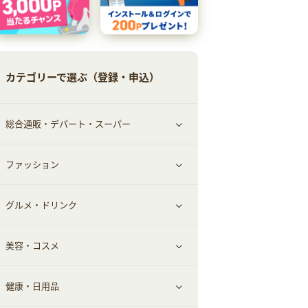
カテゴリーで選ぶ（登録・申込）
総合通販・デパート・スーパー
ファッション
すべて見る
グルメ・ドリンク
総合通販
すべて見る
美容・コスメ
ファッション
すべて見る
健康・日用品
インナー・下着
グルメ
すべて見る