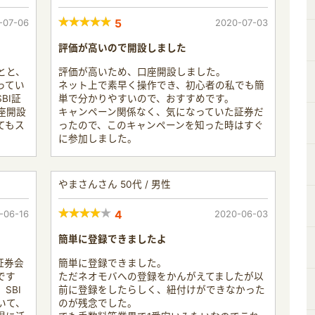
-07-06
5
2020-07-03
評価が高いので開設しました
とと、
評価が高いため、口座開設しました。
ってい
ネット上で素早く操作でき、初心者の私でも簡
BI証
単で分かりやすいので、おすすめです。
座開設
キャンペーン関係なく、気になっていた証券だ
てもス
ったので、このキャンペーンを知った時はすぐ
に参加しました。
やまさんさん 50代 / 男性
-06-16
4
2020-06-03
簡単に登録できましたよ
証券会
簡単に登録できました。
です
ただネオモバへの登録をかんがえてましたが以
SBI
前に登録をしたらしく、紐付けができなかった
いて、
のが残念でした。