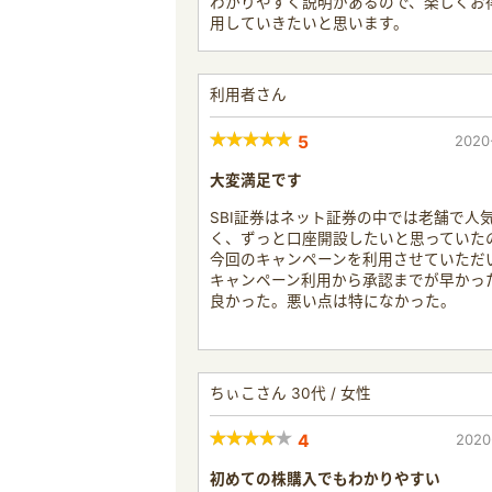
わかりやすく説明があるので、楽しくお
用していきたいと思います。
利用者さん
5
2020
大変満足です
SBI証券はネット証券の中では老舗で人
く、ずっと口座開設したいと思っていた
今回のキャンペーンを利用させていただ
キャンペーン利用から承認までが早かっ
良かった。悪い点は特になかった。
ちぃこさん 30代 / 女性
4
2020
初めての株購入でもわかりやすい