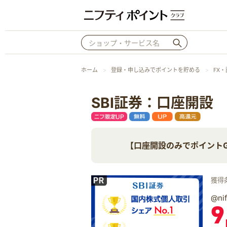
ホーム
登録・申し込みでポイントを貯める
FX
SBI証券：口座開設
【口座開設のみでポイント
獲得
@n
9