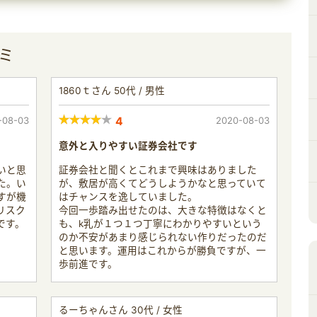
ミ
1860ｔさん 50代 / 男性
-08-03
4
2020-08-03
意外と入りやすい証券会社です
いと思
証券会社と聞くとこれまで興味はありました
た。い
が、敷居が高くてどうしようかなと思っていて
すが機
はチャンスを逸していました。
リスク
今回一歩踏み出せたのは、大きな特徴はなくと
です。
も、k乳が１つ１つ丁寧にわかりやすいという
のか不安があまり感じられない作りだったのだ
と思います。運用はこれからが勝負ですが、一
歩前進です。
るーちゃんさん 30代 / 女性