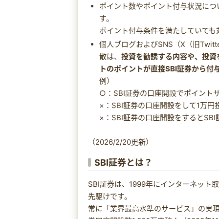
ポイント数やポイント付与状況につ
す。
ポイント付与条件を満たしていても
個人ブログおよびSNS（X（旧Twitte
散は、
投資を勧誘する内容や、投資
トのポイントが直接SBI証券から付
例）
○：SBI証券の口座開設でポイント
×：SBI証券の口座開設をして1万円
×：SBI証券の口座開設をするとS
（2026/2/20更新）
SBI証券とは？
SBI証券は、1999年にインターネッ
先駆けです。
常に「業界最高水準のサービス」の実現