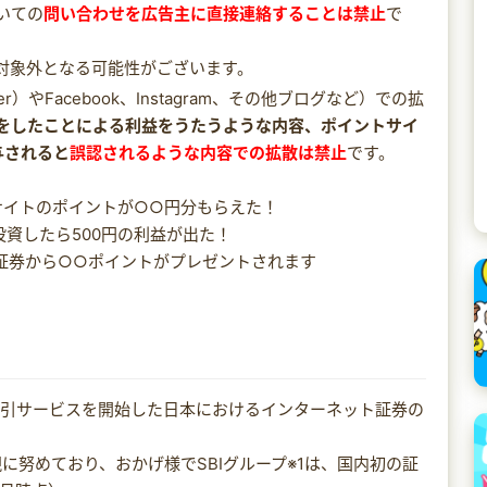
いての
問い合わせを広告主に直接連絡することは禁止
で
対象外となる可能性がございます。
r）やFacebook、Instagram、その他ブログなど）での拡
をしたことによる利益をうたうような内容、ポイントサイ
与されると
誤認されるような内容での拡散は禁止
です。
サイトのポイントが○○円分もらえた！
投資したら500円の利益が出た！
BI証券から○○ポイントがプレゼントされます
ト取引サービスを開始した日本におけるインターネット証券の
に努めており、おかげ様でSBIグループ※1は、国内初の証