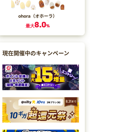
ohora（オホーラ）
8.0
最大
%
現在開催中のキャンペーン