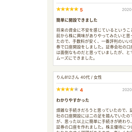
5
2020
簡単に開設できました
将来の資金に不安を感じているというこ
前から株に興味がありやってみたいと思
たので、手数料が安く、一番評判のいいS
券で口座開設をしました。証券会社の口
は面倒なものだと思っていましたが、と
ムーズにできました。
りん812さん 40代 / 女性
4
2020
わかりやすかった
煩雑な手続きだろうと思っていたので、
社の口座開設には二の足を踏んでいたの
が、思った以上に簡単に手続きが終わり、
証券の口座を作れました。株主優待につ