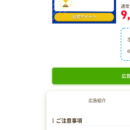
通常
9
広告
広告紹介
ご注意事項