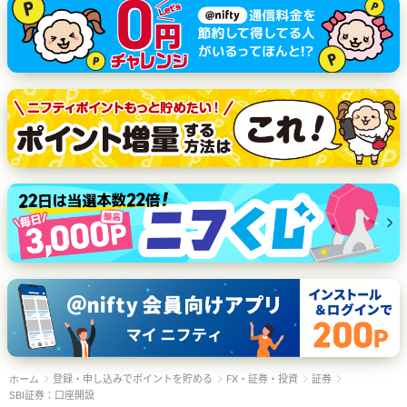
登録・申し込みでポイントを貯める
FX・証券・投資
証券
ホーム
SBI証券：口座開設