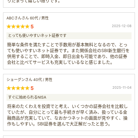
りたまって嬉しい限りです。
ABCさんさん 60代 / 男性
5
2025-12-08
とっても使いやすいネット証券です
簡単な条件を満たすことで手数用が基本無料となるので、とっ
ても使いやすいネット証券です。また関係会社のSBI新生銀行を
併用することで、即時入金、即日出金も可能であり、他の証券
会社と比べてサービスも充実しているなと感じました。
ショーグンさん 40代 / 男性
5
2025-11-04
すぐに始められるNISA
将来のたくわえを投資でと考え、いくつかの証券会社を比較し
ていたが、自分にとって最も手続きが早く済み、扱っている金
融商品が充実していて、なおかつネットの画面が見やすく、操
作もしやすい。SBI証券を選んで大正解だったと思う。