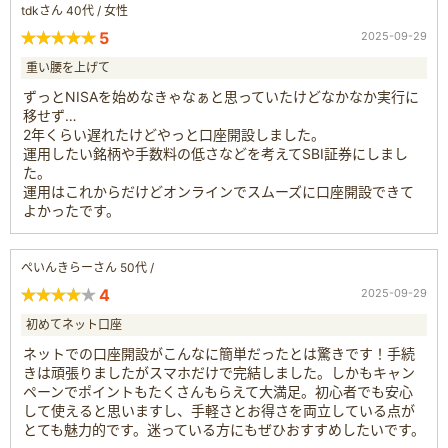
tdkさん 40代 / 女性
5
2025-09-29
重い腰を上げて
ずっとNISAを始めなきゃなぁと思っていたけどなかなか実行に
移せず…
2年くらい遅れたけどやっと口座開設しました。
運用したい銘柄や手数料の低さなどを考えてSBI証券にしまし
た。
運用はこれからだけどオンラインでスムーズに口座開設できて
よかったです。
ぺいんきらーさん 50代 /
4
2025-09-29
初めてネット口座
ネットでの口座開設がこんなに簡単だったとは驚きです！手続
きは頑張りましたがスマホだけで完結しました。しかもキャン
ペーンでポイントもたくさんもらえて大満足。初心者でも安心
して使えると思いますし、手軽さとお得さを両立している点が
とても魅力的です。迷っている方にもぜひおすすめしたいです。