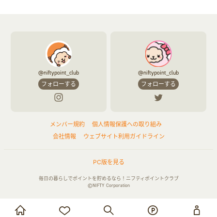
@niftypoint_club
@niftypoint_club
フォローする
フォローする
メンバー規約
個人情報保護への取り組み
会社情報
ウェブサイト利用ガイドライン
PC版を見る
毎日の暮らしでポイントを貯めるなら！ニフティポイントクラブ
©NIFTY Corporation
お買い物・サービス利用で貯める