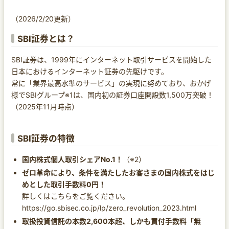
（2026/2/20更新）
SBI証券とは？
SBI証券は、1999年にインターネット取引サービスを開始した
日本におけるインターネット証券の先駆けです。
常に「業界最高水準のサービス」の実現に努めており、おかげ
様でSBIグループ※1は、国内初の証券口座開設数1,500万突破！
（2025年11月時点）
SBI証券の特徴
国内株式個人取引シェアNo.1！
（※2）
ゼロ革命により、条件を満たしたお客さまの国内株式をはじ
めとした取引手数料0円！
詳しくはこちらをご覧ください。
https://go.sbisec.co.jp/lp/zero_revolution_2023.html
取扱投資信託の本数2,600本超、しかも買付手数料「無