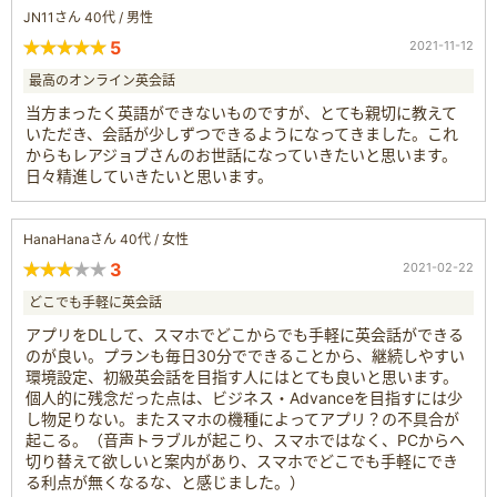
JN11さん 40代 / 男性
5
2021-11-12
最高のオンライン英会話
当方まったく英語ができないものですが、とても親切に教えて
いただき、会話が少しずつできるようになってきました。これ
からもレアジョブさんのお世話になっていきたいと思います。
日々精進していきたいと思います。
HanaHanaさん 40代 / 女性
3
2021-02-22
どこでも手軽に英会話
アプリをDLして、スマホでどこからでも手軽に英会話ができる
のが良い。プランも毎日30分でできることから、継続しやすい
環境設定、初級英会話を目指す人にはとても良いと思います。
個人的に残念だった点は、ビジネス・Advanceを目指すには少
し物足りない。またスマホの機種によってアプリ？の不具合が
起こる。（音声トラブルが起こり、スマホではなく、PCからへ
切り替えて欲しいと案内があり、スマホでどこでも手軽にでき
る利点が無くなるな、と感じました。）