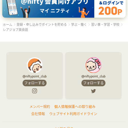
登録・申し込みでポイントを貯める
学ぶ・働く
習い事・学習・学校
ホーム
レアジョブ英会話
@niftypoint_club
@niftypoint_club
フォローする
フォローする
メンバー規約
個人情報保護への取り組み
会社情報
ウェブサイト利用ガイドライン