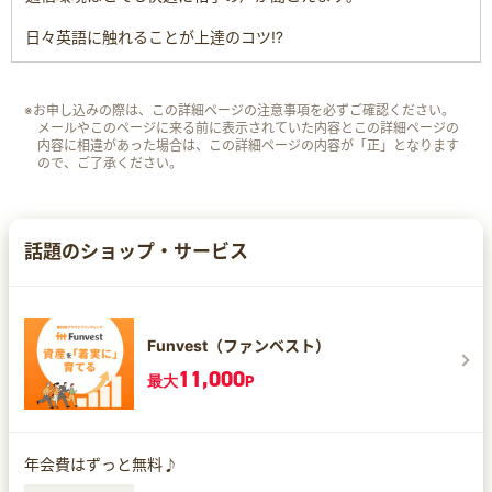
日々英語に触れることが上達のコツ⁉
※お申し込みの際は、この詳細ページの注意事項を必ずご確認ください。
メールやこのページに来る前に表示されていた内容とこの詳細ページの
内容に相違があった場合は、この詳細ページの内容が「正」となります
ので、ご了承ください。
話題のショップ・サービス
Funvest（ファンベスト）
11,000
最大
P
年会費はずっと無料♪