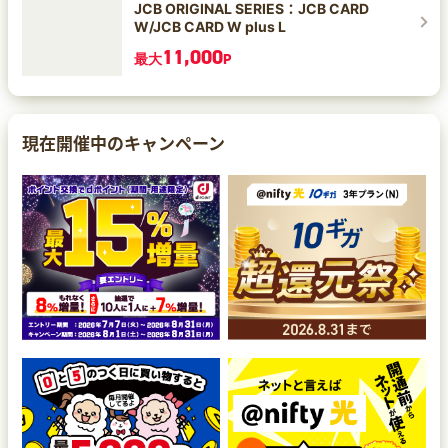
JCB ORIGINAL SERIES：JCB CARD
W/JCB CARD W plus L
11,000
最大
P
現在開催中のキャンペーン