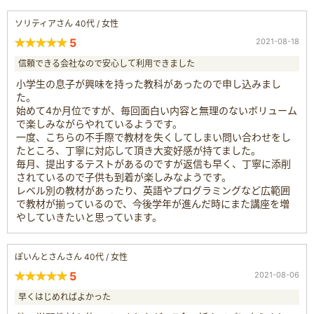
ソリティアさん 40代 / 女性
5
2021-08-18
信頼できる会社なので安心して利用できました
小学生の息子が興味を持った教科があったので申し込みまし
た。
始めて4か月位ですが、毎回面白い内容と無理のないボリューム
で楽しみながらやれているようです。
一度、こちらの不手際で教材を失くしてしまい問い合わせをし
たところ、丁寧に対応して頂き大変好感が持てました。
毎月、提出するテストがあるのですが返信も早く、丁寧に添削
されているので子供も到着が楽しみなようです。
レベル別の教材があったり、英語やプログラミングなど広範囲
で教材が揃っているので、今後学年が進んだ時にまた講座を増
やしていきたいと思っています。
ぽいんとさんさん 40代 / 女性
5
2021-08-06
早くはじめればよかった