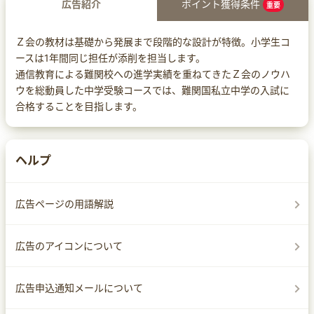
広告紹介
ポイント獲得条件
重要
Ｚ会の教材は基礎から発展まで段階的な設計が特徴。小学生コ
ースは1年間同じ担任が添削を担当します。
通信教育による難関校への進学実績を重ねてきたＺ会のノウハ
ウを総動員した中学受験コースでは、難関国私立中学の入試に
合格することを目指します。
ヘルプ
広告ページの用語解説
広告のアイコンについて
広告申込通知メールについて