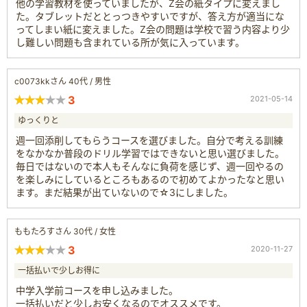
他の学習教材を使っていましたが、Z会の紙タイプに変えまし
た。タブレットだととっつきやすいですが、答え方が適当にな
ってしまい紙に変えました。Z会の問題は学校で習う内容より少
し難しい問題も含まれている所が気に入っています。
c0073kkさん 40代 / 男性
3
2021-05-14
ゆっくりと
週一回添削してもらうコースを選びました。自分で考える訓練
をなかなか普段のドリル学習ではできないと思い選びました。
毎日ではないので本人もそんなに負荷を感じず、週一回やるの
を楽しみにしているところもあるので初めてよかったなと思い
ます。まだ結果が出ていないので☆3にしました。
ももたろすさん 30代 / 女性
3
2020-11-27
一括払いで少しお得に
中学入学前コースを申し込みました。
一括払いだと少しお安くなるのでオススメです。