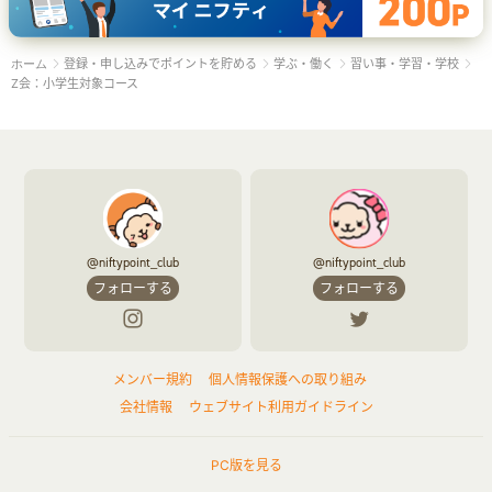
登録・申し込みでポイントを貯める
学ぶ・働く
習い事・学習・学校
ホーム
Z会：小学生対象コース
@niftypoint_club
@niftypoint_club
フォローする
フォローする
メンバー規約
個人情報保護への取り組み
会社情報
ウェブサイト利用ガイドライン
PC版を見る