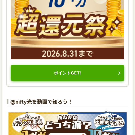
ポイントGET!
@nifty光を動画で知ろう！