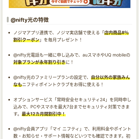
@nifty光の特徴
ノジマアプリ連携で、ノジマ実店舗で使える「
店内商品8％
割引クーポン
」を毎月プレゼント！
@nifty光電話も一緒に申し込みで、auスマホやUQ mobileの
対象プランが永年割り引き
に！
@nifty光のファミリープランの設定で、
自分以外の家族みん
なも
ニフティポイントクラブをお得に使える！
オプションサービス「常時安全セキュリティ24」を同時申し
込みで、PCやスマホを最大7台までセキュリティ対策できま
す。
最大12カ月間割引中！
@nifty会員アプリ「マイ ニフティ」で、利用料金やポイント
数・お知らせ・サポート情報などいつでも確認できます。初