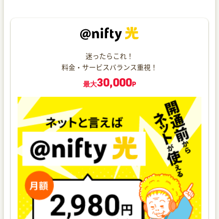
迷ったらこれ！
料金・サービスバランス重視！
30,000
最大
P