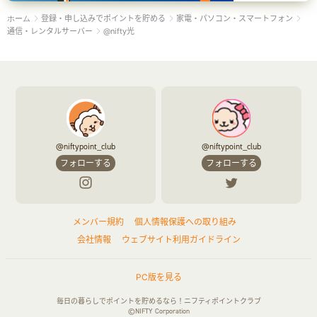
登録・申し込みでポイントを貯める
家電・パソコン・スマートフォン
ホーム
通信・レンタルサーバー
@nifty光
@niftypoint_club
@niftypoint_club
フォローする
フォローする
メンバー規約
個人情報保護への取り組み
会社情報
ウェブサイト利用ガイドライン
PC版を見る
毎日の暮らしでポイントを貯めるなら！ニフティポイントクラブ
©NIFTY Corporation