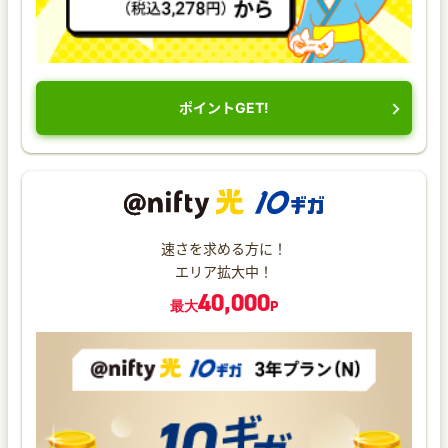
ポイントGET!
速さを求める方に！
エリア拡大中！
40,000
最大
P