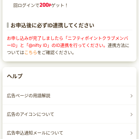
200
回ログインで
P
ゲット！
お申込後に必ずID連携してください
お申し込みが完了しましたら「ニフティポイントクラブメンバ
ーID」と「@nifty ID」のID連携を行ってください。
連携方法に
ついては
こちら
をご確認ください。
ヘルプ
広告ページの用語解説
広告のアイコンについて
広告申込通知メールについて