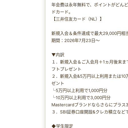
年会費は永年無料で、ポイントがどん
ドカード。
【三井住友カード（NL）】
新規入会＆条件達成で最大29,000円
期間：2026年7月23日～
▼内訳
１．新規入会＆ご入会月＋1ヵ月後末まで
フトプレゼント
２．新規入会&5万円以上利用または10万
ゼント
└5万円以上利用で1,000円分
└10万円以上利用で3,000円分
Mastercardブランドならさらにプラス3
３．SBI証券口座開設&クレカ積立などで
◆学生限定