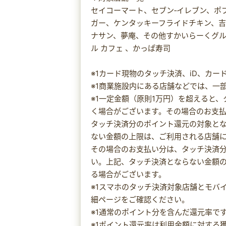
セイコーマート、セブン‐イレブン、ポ
ガー、ケンタッキーフライドチキン、
ナサン、夢庵、その他すかいらーくグ
ル カフェ 、かっぱ寿司
※1カード現物のタッチ決済、iD、カ
※1商業施設内にある店舗などでは、一
※1一定金額（原則1万円）を超えると
く場合がございます。その場合のお支
タッチ決済分のポイント還元の対象と
ない金額の上限は、ご利用される店舗
その場合のお支払い分は、タッチ決済
い。上記、タッチ決済とならない金額
る場合がございます。
※1スマホのタッチ決済対象店舗とモバ
細ページをご確認ください。
※1通常のポイント分を含んだ還元率で
※1ポイント還元率は利用金額に対する