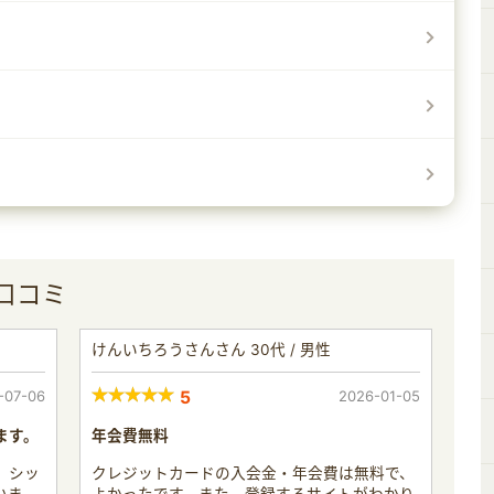
口コミ
けんいちろうさんさん 30代 / 男性
-07-06
5
2026-01-05
ます。
年会費無料
、シッ
クレジットカードの入会金・年会費は無料で、