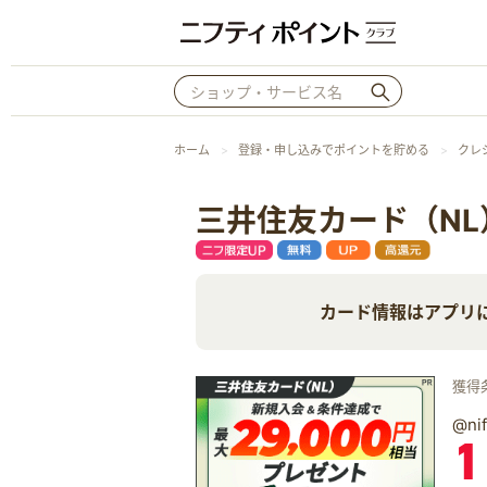
ホーム
登録・申し込みでポイントを貯める
クレ
三井住友カード（NL
カード情報はアプリ
獲得
@n
1