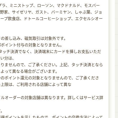
プラ、ミニストップ、ローソン、マクドナルド、モスバー
吉野家、サイゼリヤ、ガスト、バーミヤン、しゃぶ葉、ジョ
ループ飲食店、ドトールコーヒーショップ、エクセルシオー
ードの差し込み、磁気取引は対象外です。
部ポイント付与の対象となりません。
、タッチ決済でなく、決済端末にカードを挿しお支払いただ
払い分は、
なりませんので、ご了承ください。上記、タッチ決済となら
によって異なる場合がございます。
分のポイント還元の対象となりませんので、ご了承くださ
の上限は、ご利用される店舗によって異な
イルオーダーの対象店舗は異なります。詳しくはサービス詳
す。
獲得ポイントを示したもので、ポイントの交換方法によって