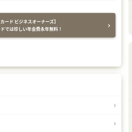
カード ビジネスオーナーズ】
ードでは珍しい年会費永年無料！