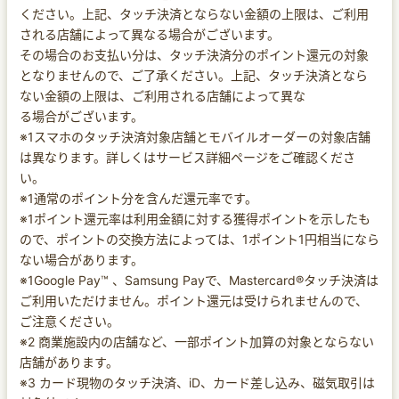
ください。上記、タッチ決済とならない金額の上限は、ご利用
される店舗によって異なる場合がございます。
その場合のお支払い分は、タッチ決済分のポイント還元の対象
となりませんので、ご了承ください。上記、タッチ決済となら
ない金額の上限は、ご利用される店舗によって異な
る場合がございます。
※1スマホのタッチ決済対象店舗とモバイルオーダーの対象店舗
は異なります。詳しくはサービス詳細ページをご確認くださ
い。
※1通常のポイント分を含んだ還元率です。
※1ポイント還元率は利用金額に対する獲得ポイントを示したも
ので、ポイントの交換方法によっては、1ポイント1円相当になら
ない場合があります。
※1Google Pay™ 、Samsung Payで、Mastercard®タッチ決済は
ご利用いただけません。ポイント還元は受けられませんので、
ご注意ください。
※2 商業施設内の店舗など、一部ポイント加算の対象とならない
店舗があります。
※3 カード現物のタッチ決済、iD、カード差し込み、磁気取引は