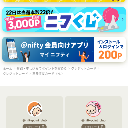
登録・申し込みでポイントを貯める
クレジットカード
ホーム
クレジットカード
三井住友カード（NL）
@niftypoint_club
@niftypoint_club
フォローする
フォローする