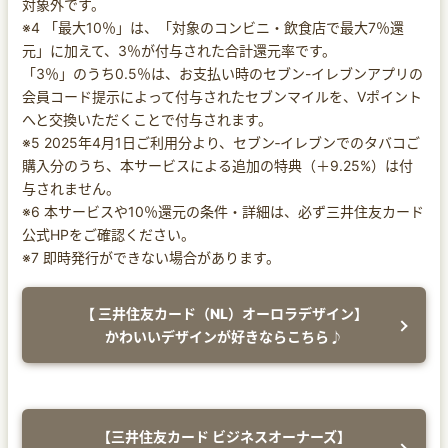
対象外です。
※4 「最大10％」は、「対象のコンビニ・飲食店で最大7％還
元」に加えて、3％が付与された合計還元率です。
「3％」のうち0.5％は、お支払い時のセブン-イレブンアプリの
会員コード提示によって付与されたセブンマイルを、Vポイント
へと交換いただくことで付与されます。
※5 2025年4月1日ご利用分より、セブン‐イレブンでのタバコご
購入分のうち、本サービスによる追加の特典（＋9.25%）は付
与されません。
※6 本サービスや10％還元の条件・詳細は、必ず三井住友カード
公式HPをご確認ください。
※7 即時発行ができない場合があります。
【 三井住友カード（NL）オーロラデザイン】
かわいいデザインが好きならこちら♪
【三井住友カード ビジネスオーナーズ】