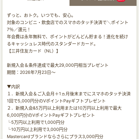
ずっと、おトク。いつでも、安心。
対象のコンビニ・飲食店でのスマホのタッチ決済で＼ポイント
7％／還元！
年会費は永年無料で、ポイントがどんどん貯まる！進化を続け
るキャッシュレス時代のスタンダードカード。
【三井住友カード（NL）】
新規入会＆条件達成で最大29,000円相当プレゼント
期間：2026年7月23日～
▼内訳
１．新規入会＆ご入会月＋1ヵ月後末までにスマホのタッチ決済
1回で5,000円分のVポイントPayギフトプレゼント
２．新規入会&5万円以上利用または10万円以上利用で最大
6,000円分のVポイントPayギフトプレゼント
└5万円以上利用で1,000円分
└10万円以上利用で3,000円分
Mastercardブランドならさらにプラス3,000円分