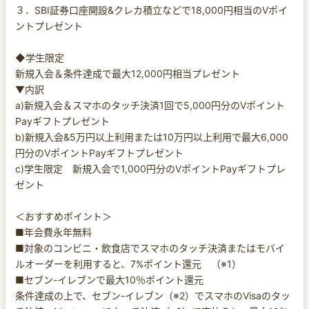
３．SBI証券口座開設&クレカ積立などで18,000円相当のVポイ
ントプレゼント
◆学生限定
新規入会＆条件達成で最大12,000円相当プレゼント
▼内訳
a)新規入会＆スマホのタッチ決済1回で5,000円分のVポイント
Payギフトプレゼント
b)新規入会&5万円以上利用または10万円以上利用で最大6,000
円分のVポイントPayギフトプレゼント
c)学生限定 新規入会で1,000円分のVポイントPayギフトプレ
ゼント
＜おすすめポイント＞
■年会費永年無料
■対象のコンビニ・飲食店でスマホのタッチ決済またはモバイ
ルオーダーを利用すると、7%ポイント還元 （※1）
■セブン-イレブンで最大10％ポイント還元
条件達成の上で、セブン-イレブン（※2）でスマホのVisaのタッ