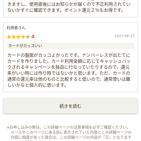
きますし、使用直後にはお知らせが届くので不正利用されてい
ないかすぐに確認できます。ポイント還元２％もお得です。
利用者さん
4
2021-08-27
カードがカッコいい
カードの盤面がカッコよかったです。ナンバーレスが出たてに
カードを作りました。カード利用金額に応じてキャッシュバッ
クされるキャンペーンを独自に行なっていたりするので、還元
率がいい時には作り時ではないかと思います。ただ、カードの
通常の還元率は他のものと比較すると低いので、通常使いは難
しいかなと個人的に思います。
続きを読む
※お申し込みの際は、この詳細ページの注意事項を必ずご確認ください。
メールやこのページに来る前に表示されていた内容とこの詳細ページの
内容に相違があった場合は、この詳細ページの内容が「正」となります