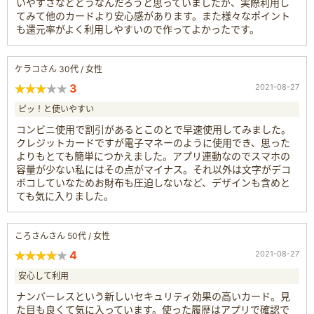
いやすさなどどうなんだろうと思っていましたが、実際利用し
てみて他のカードより安心感があります。また様々なポイント
も還元率がよく利用しやすいので作ってよかったです。
ケラコさん 30代 / 女性
3
2021-08-27
ピッ！と使いやすい
コンビニ使用で割引があるとこのとで早速使用してみました。
クレジットカードですが電子マネーのように使用でき、思った
よりもとても簡単につかえました。アプリ連動なのでスマホの
容量が少ない私にはその点がマイナス。それ以外は文字がデコ
ボコしていなためお財布も圧迫しないなど、デザインも含めと
ても気に入りました。
ころさんさん 50代 / 女性
4
2021-08-27
安心して利用
ナンバーレスという新しいセキュリティ効果の高いカード。見
た目も良くて気に入っています。使った履歴はアプリで確認で