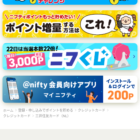
登録・申し込みでポイントを貯める
クレジットカード
ホーム
クレジットカード
三井住友カード（NL）