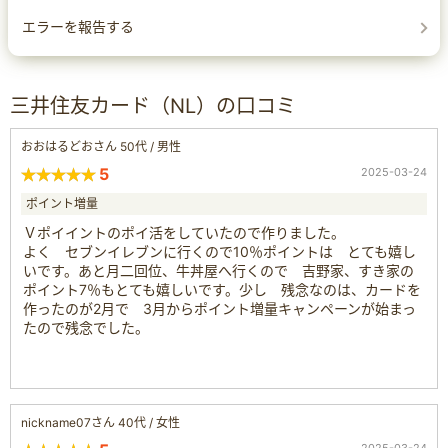
エラーを報告する
三井住友カード（NL）の口コミ
おおはるどおさん 50代 / 男性
5
2025-03-24
ポイント増量
Ｖポイイントのポイ活をしていたので作りました。
よく セブンイレブンに行くので10％ポイントは とても嬉し
いです。あと月二回位、牛丼屋へ行くので 吉野家、すき家の
ポイント7％もとても嬉しいです。少し 残念なのは、カードを
作ったのが2月で 3月からポイント増量キャンペーンが始まっ
たので残念でした。
nickname07さん 40代 / 女性