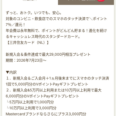
ずっと、おトク。いつでも、安心。
対象のコンビニ・飲食店でのスマホのタッチ決済で＼ポイント
7％／還元！
年会費は永年無料で、ポイントがどんどん貯まる！進化を続け
るキャッシュレス時代のスタンダードカード。
【三井住友カード（NL）】
新規入会＆条件達成で最大29,000円相当プレゼント
期間：2026年7月23日～
▼内訳
１．新規入会＆ご入会月＋1ヵ月後末までにスマホのタッチ決済
1回で5,000円分のVポイントPayギフトプレゼント
２．新規入会&5万円以上利用または10万円以上利用で最大
6,000円分のVポイントPayギフトプレゼント
└5万円以上利用で1,000円分
└10万円以上利用で3,000円分
Mastercardブランドならさらにプラス3,000円分