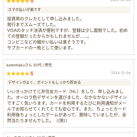
5
2025-03-24
スマホ払いが楽です
投資用のクレカとして申し込みました。
発行までスムーズでした。
VISAのタッチ決済が便利ですが、登録は少し面倒でした。初め
ての登録だったからかもしれませんが……。
コンビニなどの細かい払いは楽そうです。
サブカードの一枚として使います。
katenhakuさん 30代 / 男性
5
2024-12-04
デザインがよく、ポイントもしっかり貯める
いいきっかけで三井住友カード（NL）をしり、申し込みまし
た。オーロラ色デザインを選びました、なかなかないデザイン
ですごく気いります。カードを利用するたびに利用通知がメー
ルでお知らせてくれてとても安心です。また、ちょっとカード
利用後ちょっとしたゲームがあって、期待していましたが、全
然当たりませんでした。（(笑)）