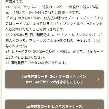
対象外です。
※4 「最大10％」は、「対象のコンビニ・飲食店で最大7％還
元」に加えて、3％が付与された合計還元率です。
「3％」のうち0.5％は、お支払い時のセブン-イレブンアプリの
会員コード提示によって付与されたセブンマイルを、Vポイント
へと交換いただくことで付与されます。
※5 2025年4月1日ご利用分より、セブン‐イレブンでのタバコご
購入分のうち、本サービスによる追加の特典（＋9.25%）は付
与されません。
※6 本サービスや10％還元の条件・詳細は、必ず三井住友カード
公式HPをご確認ください。
※7 即時発行ができない場合があります。
【 三井住友カード（NL）オーロラデザイン】
かわいいデザインが好きならこちら♪
【三井住友カード ビジネスオーナーズ】