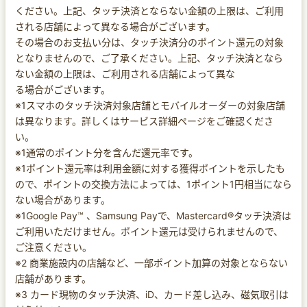
ください。上記、タッチ決済とならない金額の上限は、ご利用
される店舗によって異なる場合がございます。
その場合のお支払い分は、タッチ決済分のポイント還元の対象
となりませんので、ご了承ください。上記、タッチ決済となら
ない金額の上限は、ご利用される店舗によって異な
る場合がございます。
※1スマホのタッチ決済対象店舗とモバイルオーダーの対象店舗
は異なります。詳しくはサービス詳細ページをご確認くださ
い。
※1通常のポイント分を含んだ還元率です。
※1ポイント還元率は利用金額に対する獲得ポイントを示したも
ので、ポイントの交換方法によっては、1ポイント1円相当になら
ない場合があります。
※1Google Pay™ 、Samsung Payで、Mastercard®タッチ決済は
ご利用いただけません。ポイント還元は受けられませんので、
ご注意ください。
※2 商業施設内の店舗など、一部ポイント加算の対象とならない
店舗があります。
※3 カード現物のタッチ決済、iD、カード差し込み、磁気取引は