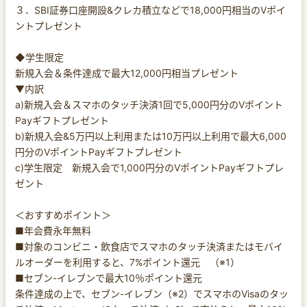
３．SBI証券口座開設&クレカ積立などで18,000円相当のVポイ
ントプレゼント
◆学生限定
新規入会＆条件達成で最大12,000円相当プレゼント
▼内訳
a)新規入会＆スマホのタッチ決済1回で5,000円分のVポイント
Payギフトプレゼント
b)新規入会&5万円以上利用または10万円以上利用で最大6,000
円分のVポイントPayギフトプレゼント
c)学生限定 新規入会で1,000円分のVポイントPayギフトプレ
ゼント
＜おすすめポイント＞
■年会費永年無料
■対象のコンビニ・飲食店でスマホのタッチ決済またはモバイ
ルオーダーを利用すると、7%ポイント還元 （※1）
■セブン-イレブンで最大10％ポイント還元
条件達成の上で、セブン-イレブン（※2）でスマホのVisaのタッ