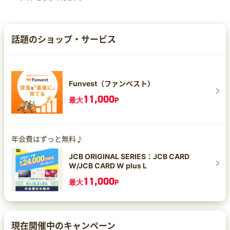
話題のショップ・サービス
Funvest（ファンベスト）
11,000
最大
P
年会費はずっと無料♪
JCB ORIGINAL SERIES：JCB CARD
W/JCB CARD W plus L
11,000
最大
P
現在開催中のキャンペーン