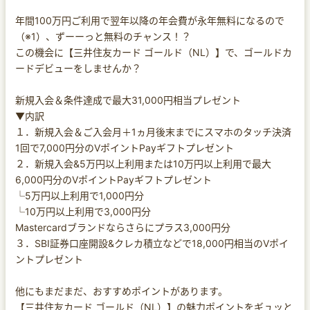
年間100万円ご利用で翌年以降の年会費が永年無料になるので
（※1）、ずーーっと無料のチャンス！？
この機会に【三井住友カード ゴールド（NL）】で、ゴールドカ
ードデビューをしませんか？
新規入会＆条件達成で最大31,000円相当プレゼント
▼内訳
１．新規入会＆ご入会月＋1ヵ月後末までにスマホのタッチ決済
1回で7,000円分のVポイントPayギフトプレゼント
２．新規入会&5万円以上利用または10万円以上利用で最大
6,000円分のVポイントPayギフトプレゼント
└5万円以上利用で1,000円分
└10万円以上利用で3,000円分
Mastercardブランドならさらにプラス3,000円分
３．SBI証券口座開設&クレカ積立などで18,000円相当のVポイ
ントプレゼント
他にもまだまだ、おすすめポイントがあります。
【三井住友カード ゴールド（NL）】の魅力ポイントをギュッと