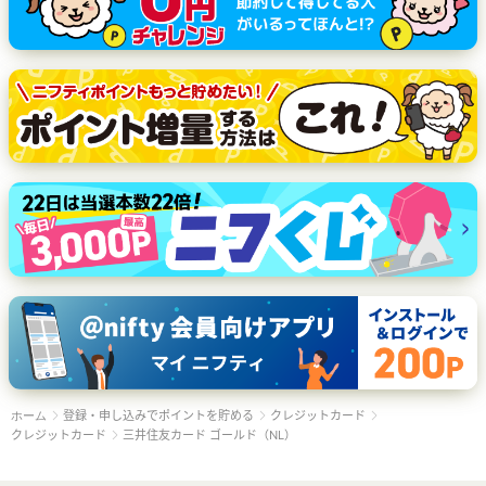
登録・申し込みでポイントを貯める
クレジットカード
ホーム
クレジットカード
三井住友カード ゴールド（NL）