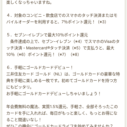
楽しくなっちゃいますね。
４．対象のコンビニ・飲食店でのスマホのタッチ決済またはモ
バイルオーダーを利用すると、7％ポイント還元！（※3）
５．セブン-イレブンで最大10％ポイント還元
条件達成の上で、セブン-イレブン（※4）でスマホのVisaのタ
ッチ決済・Mastercard®タッチ決済（※5）で支払うと、最大
10％（※6）ポイント還元！（※7）（※8）
６．手軽にゴールドカードデビュー！
三井住友カード ゴールド（NL）は、ゴールドカードの豪華な特
典を手軽に楽しめる一枚です。初めてゴールドカードを持つ方
にもピッタリ。
お手軽にゴールドカードデビューしちゃいましょう！
年会費無料の魔法、実質1.5%還元、手軽さ、全部そろったこの
カードを手に入れれば、毎日がもっと楽しく、もっとお得にな
ること間違いなし！
ぜひこの機会にゴールドカードライフを始めてみませんか？