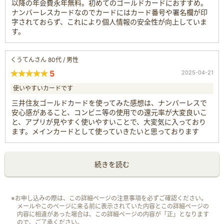
以降の年会費永年無料。初めてのゴールドカードにおすすめ。
ナンバーレスカードなのでカードにはカード番号や署名欄が印
字されておらず、これにより個人情報の安全性が向上していま
す。
くうてんさん 80代 / 男性
5
2025-04-21
使いやすいカードです
三井住友ゴールドカードを使ってみた感想は、ナンバーレスで
安心感があること、コンビニ等の使用での還元率が大変良いこ
と、アプリが見やすく使いやすいことで、大変気に入っており
ます。メインカードとして使っていきたいと思っております
続きを読む
※お申し込みの際は、この詳細ページの注意事項を必ずご確認ください。
メールやこのページに来る前に表示されていた内容とこの詳細ページの
内容に相違があった場合は、この詳細ページの内容が「正」となります
ので、ご了承ください。