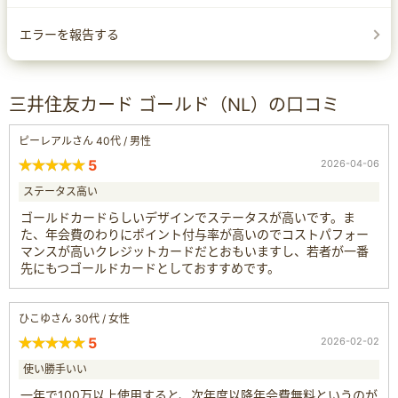
エラーを報告する
三井住友カード ゴールド（NL）の口コミ
ピーレアルさん 40代 / 男性
5
2026-04-06
ステータス高い
ゴールドカードらしいデザインでステータスが高いです。ま
た、年会費のわりにポイント付与率が高いのでコストパフォー
マンスが高いクレジットカードだとおもいますし、若者が一番
先にもつゴールドカードとしておすすめです。
ひこゆさん 30代 / 女性
5
2026-02-02
使い勝手いい
一年で100万以上使用すると、次年度以降年会費無料というのが