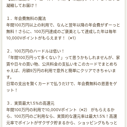
凝縮してお届け！
１．年会費無料の魔法
年間100万円以上の利用で、なんと翌年以降の年会費がずーっと
無料！さらに、100万円達成のご褒美として達成した年は毎年
10,000Vポイントがもらえます！（※1）
２．100万円のハードルは低い！
「年間100万円って多くない？」って思うかもしれませんが、家
賃や日々の買い物、公共料金の支払いをこのカードでまとめち
ゃえば、月額9万円の利用で意外と簡単にクリアできちゃいま
す。
日常の支出を賢くカードで払うだけで、年会費無料の恩恵をゲ
ット！
３．実質最大1.5%の高還元
年間100万円の利用で10,000Vポイント（※2） がもらえるか
ら、100万円のご利用なら、実質的な還元率は最大1.5%！高還
元率でポイントがザクザク貯まるから、ショッピングももっと