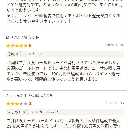
とても魅力的です。キャッシュレスの時代なので、すぐに100万
いくとおもいます。
また、コンビニや飲食店で使用するとポイント還元が良くなる
ところも使いやすいポイントです！
MLBさん 20代 / 男性
5
2025-11-04
念願のゴールドカード
今回は三井住友ゴールドカードを発行させていただきました。
念願のゴールドカードです。主な利用用途は、ニーサの積立用
ですが、普段使いでも、100万円を達成すれば、ポイント還元
率が高いので、積極的に使っていこうと思います。
たっくん２１さん 60代 / 男性
3
2025-10-06
はじめてのゴールドカードはこれ
三井住友カード ゴールド（NL） は新規入会＆条件達成で最大
23,600円相当がもらえます。また、年間100万円の利用で翌年