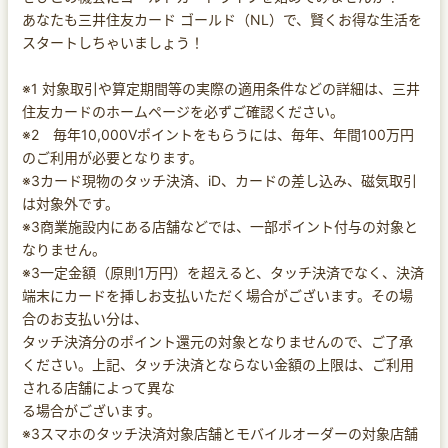
あなたも三井住友カード ゴールド（NL）で、賢くお得な生活を
スタートしちゃいましょう！
※1 対象取引や算定期間等の実際の適用条件などの詳細は、三井
住友カードのホームページを必ずご確認ください。
※2 毎年10,000Vポイントをもらうには、毎年、年間100万円
のご利用が必要となります。
※3カード現物のタッチ決済、iD、カードの差し込み、磁気取引
は対象外です。
※3商業施設内にある店舗などでは、一部ポイント付与の対象と
なりません。
※3一定金額（原則1万円）を超えると、タッチ決済でなく、決済
端末にカードを挿しお支払いただく場合がございます。その場
合のお支払い分は、
タッチ決済分のポイント還元の対象となりませんので、ご了承
ください。上記、タッチ決済とならない金額の上限は、ご利用
される店舗によって異な
る場合がございます。
※3スマホのタッチ決済対象店舗とモバイルオーダーの対象店舗