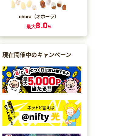
ohora（オホーラ）
8.0
最大
%
現在開催中のキャンペーン