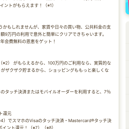
ポイントがもらえます！（※1）
思うかもしれませんが、家賃や日々の買い物、公共料金の支
額9万円の利用で意外と簡単にクリアできちゃいます。
、年会費無料の恩恵をゲット！
ント（※2） がもらえるから、100万円のご利用なら、実質的な
ントがザクザク貯まるから、ショッピングももっと楽しくな
のタッチ決済またはモバイルオーダーを利用すると、7％
ト還元
でスマホのVisaのタッチ決済・Mastercard®タッチ決
ポイント還元！（※7）（※8）