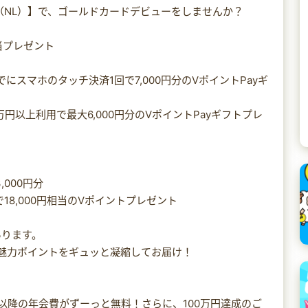
（NL）】で、ゴールドカードデビューをしませんか？
当プレゼント
にスマホのタッチ決済1回で7,000円分のVポイントPayギ
円以上利用で最大6,000円分のVポイントPayギフトプレ
,000円分
18,000円相当のVポイントプレゼント
あります。
の魅力ポイントをギュッと凝縮してお届け！
年以降の年会費がずーっと無料！さらに、100万円達成のご