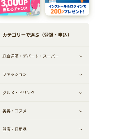
カテゴリーで選ぶ（登録・申込）
総合通販・デパート・スーパー
ファッション
すべて見る
グルメ・ドリンク
総合通販
すべて見る
美容・コスメ
ファッション
すべて見る
健康・日用品
インナー・下着
グルメ
すべて見る