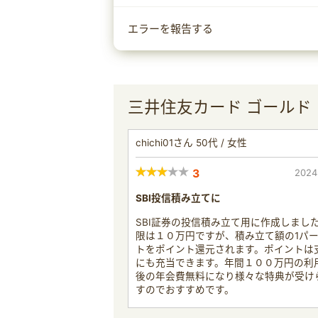
エラーを報告する
三井住友カード ゴールド
chichi01さん 50代 / 女性
3
2024
SBI投信積み立てに
SBI証券の投信積み立て用に作成しまし
限は１０万円ですが、積み立て額の1パ
トをポイント還元されます。ポイントは
にも充当できます。年間１００万円の利
後の年会費無料になり様々な特典が受け
すのでおすすめです。