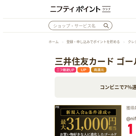
ホーム
登録・申し込みでポイントを貯める
クレ
三井住友カード ゴー
コンビニで7％
獲得
@n
1