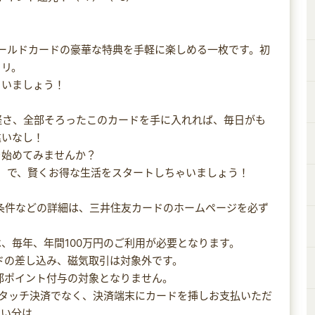
ゴールドカードの豪華な特典を手軽に楽しめる一枚です。初
タリ。
ゃいましょう！
手軽さ、全部そろったこのカードを手に入れれば、毎日がも
違いなし！
を始めてみませんか？
L）で、賢くお得な生活をスタートしちゃいましょう！
用条件などの詳細は、三井住友カードのホームページを必ず
には、毎年、年間100万円のご利用が必要となります。
ードの差し込み、磁気取引は対象外です。
部ポイント付与の対象となりません。
、タッチ決済でなく、決済端末にカードを挿しお支払いただ
払い分は、