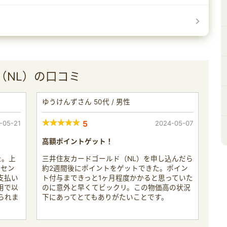
（NL）の口コミ
ゆうけんずさん 50代 / 男性
-05-21
5
2024-05-07
高額ポイントゲット！
た。上
三井住友カードゴールド（NL）を申し込んだら
ーセン
約2週間後にポイントをゲットできた。ポイン
支払い
ト付与まできっと1ヶ月程度かかると思っていた
用で以
のに意外と早くてビックリ。この物価高の状況
られま
下にあってとてもありがたいことです。