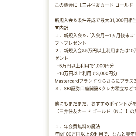
この機会に【三井住友カード ゴールド
新規入会＆条件達成で最大31,000円相
▼内訳
１．新規入会＆ご入会月＋1ヵ月後末まで
フトプレゼント
２．新規入会&5万円以上利用または10万
ゼント
└5万円以上利用で1,000円分
└10万円以上利用で3,000円分
Mastercardブランドならさらにプラス3
３．SBI証券口座開設&クレカ積立などで
他にもまだまだ、おすすめポイントが
【三井住友カード ゴールド（NL）】
１．年会費無料の魔法
年間100万円以上の利用で、なんと翌