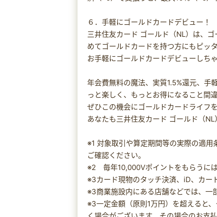
６．手軽にゴールドカードデビュー！
三井住友カード ゴールド（NL）は、
めてゴールドカードを持つ方にもピッ
お手軽にゴールドカードデビューしち
年会費無料の魔法、実質1.5%還元、
っと楽しく、もっとお得になること間
ぜひこの機会にゴールドカードライフ
あなたも三井住友カード ゴールド（N
※1 対象取引や算定期間等の実際の適
ご確認ください。
※2 毎年10,000Vポイントをもらう
※3カード現物のタッチ決済、iD、カ
※3商業施設内にある店舗などでは、一
※3一定金額（原則1万円）を超えると
く場合がございます。その場合のお支