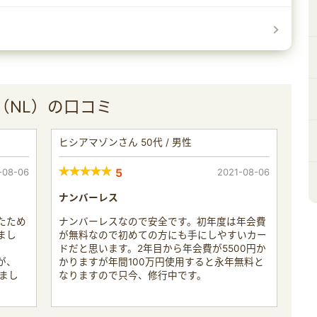
（NL）の口コミ
ヒシアマゾンさん 50代 / 男性
-08-06
5
2021-08-06
ナンバーレス
たため
ナンバーレスなので安全です。初年度は年会費
まし
が無料なので初めての方にも手にしやすいカー
ドだと思います。2年目から年会費が5500円か
が、
かりますが年間100万円使用すると永年無料と
まし
なりますので只今、修行中です。