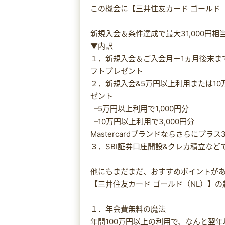
この機会に【三井住友カード ゴールド
新規入会＆条件達成で最大31,000円相
▼内訳
１．新規入会＆ご入会月＋1ヵ月後末まで
フトプレゼント
２．新規入会&5万円以上利用または10万
ゼント
└5万円以上利用で1,000円分
└10万円以上利用で3,000円分
Mastercardブランドならさらにプラス3
３．SBI証券口座開設&クレカ積立などで
他にもまだまだ、おすすめポイントが
【三井住友カード ゴールド（NL）】
１．年会費無料の魔法
年間100万円以上の利用で、なんと翌