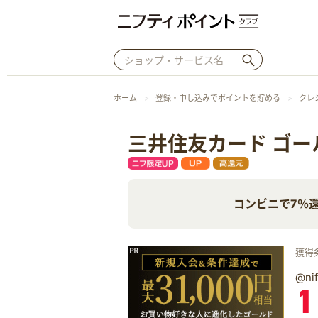
ホーム
登録・申し込みでポイントを貯める
クレ
三井住友カード ゴー
コンビニで7％
獲得
@n
1