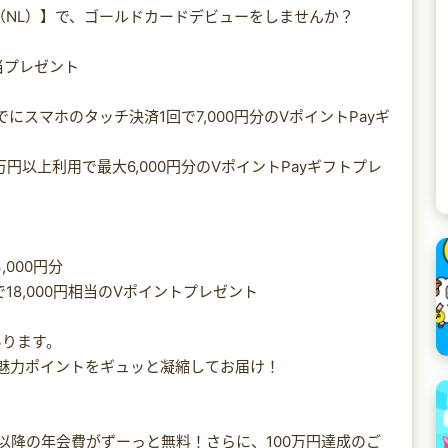
（NL）】で、ゴールドカードデビューをしませんか？
当プレゼント
にスマホのタッチ決済1回で7,000円分のVポイントPayギ
円以上利用で最大6,000円分のVポイントPayギフトプレ
,000円分
18,000円相当のVポイントプレゼント
あります。
の魅力ポイントをギュッと凝縮してお届け！
年以降の年会費がずーっと無料！さらに、100万円達成のご