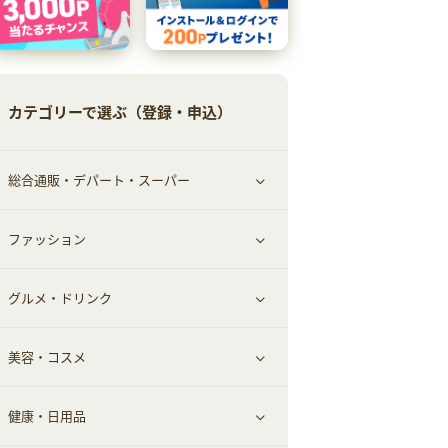
カテゴリーで選ぶ（登録・申込）
総合通販・デパート・スーパー
ファッション
すべて見る
グルメ・ドリンク
総合通販
すべて見る
美容・コスメ
ファッション
すべて見る
健康・日用品
インナー・下着
グルメ
すべて見る