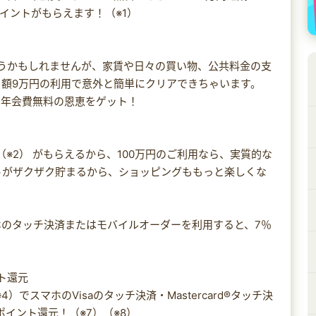
ポイントがもらえます！（※1）
思うかもしれませんが、家賃や日々の買い物、公共料金の支
額9万円の利用で意外と簡単にクリアできちゃいます。
、年会費無料の恩恵をゲット！
ント（※2） がもらえるから、100万円のご利用なら、実質的な
ントがザクザク貯まるから、ショッピングももっと楽しくな
のタッチ決済またはモバイルオーダーを利用すると、7％
ト還元
でスマホのVisaのタッチ決済・Mastercard®タッチ決
ポイント還元！（※7）（※8）