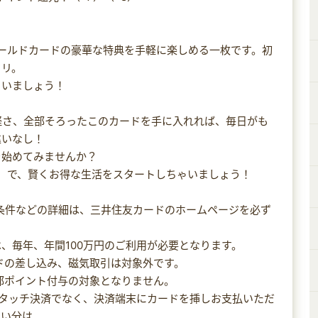
ゴールドカードの豪華な特典を手軽に楽しめる一枚です。初
タリ。
ゃいましょう！
手軽さ、全部そろったこのカードを手に入れれば、毎日がも
違いなし！
を始めてみませんか？
L）で、賢くお得な生活をスタートしちゃいましょう！
用条件などの詳細は、三井住友カードのホームページを必ず
には、毎年、年間100万円のご利用が必要となります。
ードの差し込み、磁気取引は対象外です。
部ポイント付与の対象となりません。
、タッチ決済でなく、決済端末にカードを挿しお支払いただ
払い分は、