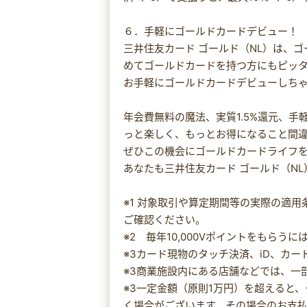
６．手軽にゴールドカードデビュー！
三井住友カード ゴールド（NL）は、
めてゴールドカードを持つ方にもピッ
お手軽にゴールドカードデビューしち
年会費無料の魔法、実質1.5%還元、
っと楽しく、もっとお得になること間
ぜひこの機会にゴールドカードライフ
あなたも三井住友カード ゴールド（N
※1 対象取引や算定期間等の実際の適
ご確認ください。
※2 毎年10,000Vポイントをもらう
※3カード現物のタッチ決済、iD、カ
※3商業施設内にある店舗などでは、一
※3一定金額（原則1万円）を超えると
く場合がございます。その場合のお支