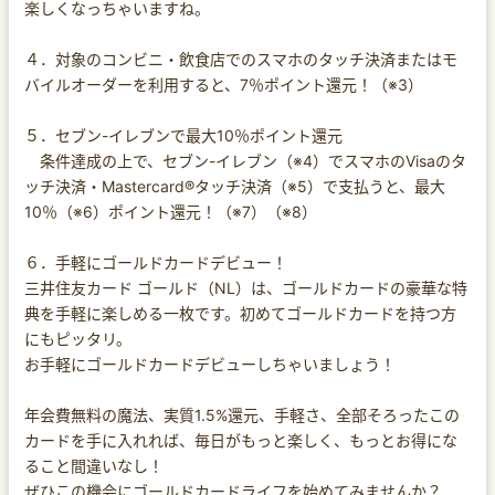
楽しくなっちゃいますね。
４．対象のコンビニ・飲食店でのスマホのタッチ決済またはモ
バイルオーダーを利用すると、7％ポイント還元！（※3）
５．セブン-イレブンで最大10％ポイント還元
条件達成の上で、セブン-イレブン（※4）でスマホのVisaのタ
ッチ決済・Mastercard®タッチ決済（※5）で支払うと、最大
10％（※6）ポイント還元！（※7）（※8）
６．手軽にゴールドカードデビュー！
三井住友カード ゴールド（NL）は、ゴールドカードの豪華な特
典を手軽に楽しめる一枚です。初めてゴールドカードを持つ方
にもピッタリ。
お手軽にゴールドカードデビューしちゃいましょう！
年会費無料の魔法、実質1.5%還元、手軽さ、全部そろったこの
カードを手に入れれば、毎日がもっと楽しく、もっとお得にな
ること間違いなし！
ぜひこの機会にゴールドカードライフを始めてみませんか？