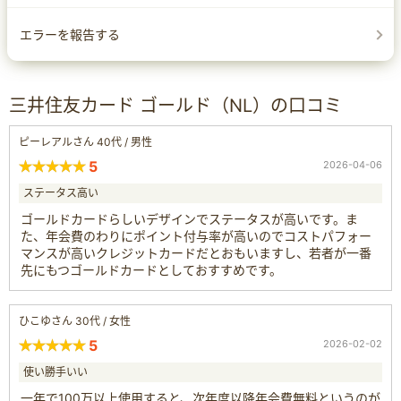
エラーを報告する
三井住友カード ゴールド（NL）の口コミ
ピーレアルさん 40代 / 男性
5
2026-04-06
ステータス高い
ゴールドカードらしいデザインでステータスが高いです。ま
た、年会費のわりにポイント付与率が高いのでコストパフォー
マンスが高いクレジットカードだとおもいますし、若者が一番
先にもつゴールドカードとしておすすめです。
ひこゆさん 30代 / 女性
5
2026-02-02
使い勝手いい
一年で100万以上使用すると、次年度以降年会費無料というのが