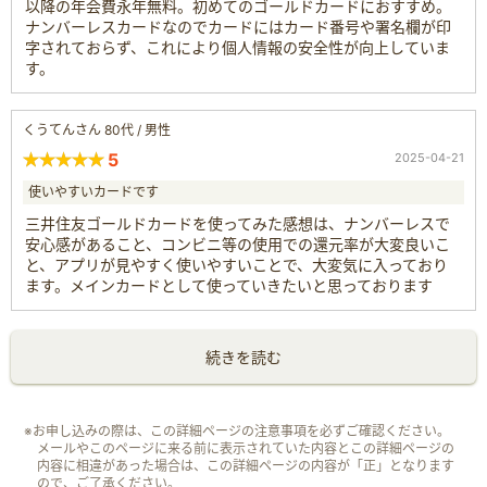
以降の年会費永年無料。初めてのゴールドカードにおすすめ。
ナンバーレスカードなのでカードにはカード番号や署名欄が印
字されておらず、これにより個人情報の安全性が向上していま
す。
くうてんさん 80代 / 男性
5
2025-04-21
使いやすいカードです
三井住友ゴールドカードを使ってみた感想は、ナンバーレスで
安心感があること、コンビニ等の使用での還元率が大変良いこ
と、アプリが見やすく使いやすいことで、大変気に入っており
ます。メインカードとして使っていきたいと思っております
続きを読む
※お申し込みの際は、この詳細ページの注意事項を必ずご確認ください。
メールやこのページに来る前に表示されていた内容とこの詳細ページの
内容に相違があった場合は、この詳細ページの内容が「正」となります
ので、ご了承ください。