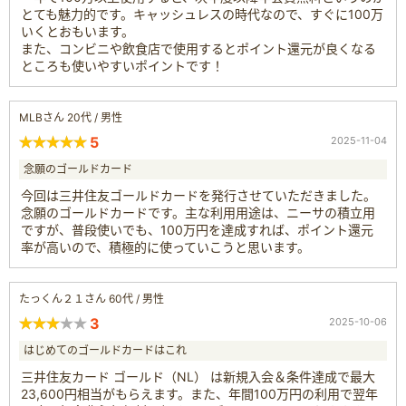
とても魅力的です。キャッシュレスの時代なので、すぐに100万
いくとおもいます。
また、コンビニや飲食店で使用するとポイント還元が良くなる
ところも使いやすいポイントです！
MLBさん 20代 / 男性
5
2025-11-04
念願のゴールドカード
今回は三井住友ゴールドカードを発行させていただきました。
念願のゴールドカードです。主な利用用途は、ニーサの積立用
ですが、普段使いでも、100万円を達成すれば、ポイント還元
率が高いので、積極的に使っていこうと思います。
たっくん２１さん 60代 / 男性
3
2025-10-06
はじめてのゴールドカードはこれ
三井住友カード ゴールド（NL） は新規入会＆条件達成で最大
23,600円相当がもらえます。また、年間100万円の利用で翌年