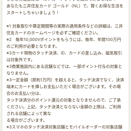
あなたも三井住友カード ゴールド（NL）で、賢くお得な生活を
スタートしちゃいましょう！
※1 対象取引や算定期間等の実際の適用条件などの詳細は、三井
住友カードのホームページを必ずご確認ください。
※2 毎年10,000Vポイントをもらうには、毎年、年間100万円
のご利用が必要となります。
※3カード現物のタッチ決済、iD、カードの差し込み、磁気取引
は対象外です。
※3商業施設内にある店舗などでは、一部ポイント付与の対象と
なりません。
※3一定金額（原則1万円）を超えると、タッチ決済でなく、決済
端末にカードを挿しお支払いただく場合がございます。その場
合のお支払い分は、
タッチ決済分のポイント還元の対象となりませんので、ご了承
ください。上記、タッチ決済とならない金額の上限は、ご利用
される店舗によって異な
る場合がございます。
※3スマホのタッチ決済対象店舗とモバイルオーダーの対象店舗