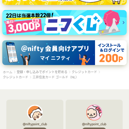
登録・申し込みでポイントを貯める
クレジットカード
ホーム
クレジットカード
三井住友カード ゴールド（NL）
@niftypoint_club
@niftypoint_club