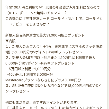
年間100万円ご利用で翌年以降の年会費が永年無料になるので
（※1）、ずーーっと無料のチャンス！？
この機会に【三井住友カード ゴールド（NL）】で、ゴールドカ
ードデビューをしませんか？
新規入会＆条件達成で最大31,000円相当プレゼント
▼内訳
１．新規入会＆ご入会月＋1ヵ月後末までにスマホのタッチ決済
1回で7,000円分のVポイントPayギフトプレゼント
２．新規入会&5万円以上利用または10万円以上利用で最大
6,000円分のVポイントPayギフトプレゼント
└5万円以上利用で1,000円分
└10万円以上利用で3,000円分
Mastercardブランドならさらにプラス3,000円分
３．SBI証券口座開設&クレカ積立などで18,000円相当のVポイ
ントプレゼント
他にもまだまだ、おすすめポイントがあります。
【三井住友カード ゴールド（NL）】の魅力ポイントをギュッと