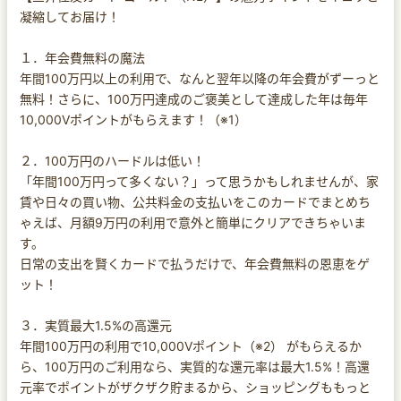
凝縮してお届け！
１．年会費無料の魔法
年間100万円以上の利用で、なんと翌年以降の年会費がずーっと
無料！さらに、100万円達成のご褒美として達成した年は毎年
10,000Vポイントがもらえます！（※1）
２．100万円のハードルは低い！
「年間100万円って多くない？」って思うかもしれませんが、家
賃や日々の買い物、公共料金の支払いをこのカードでまとめち
ゃえば、月額9万円の利用で意外と簡単にクリアできちゃいま
す。
日常の支出を賢くカードで払うだけで、年会費無料の恩恵をゲ
ット！
３．実質最大1.5%の高還元
年間100万円の利用で10,000Vポイント（※2） がもらえるか
ら、100万円のご利用なら、実質的な還元率は最大1.5%！高還
元率でポイントがザクザク貯まるから、ショッピングももっと