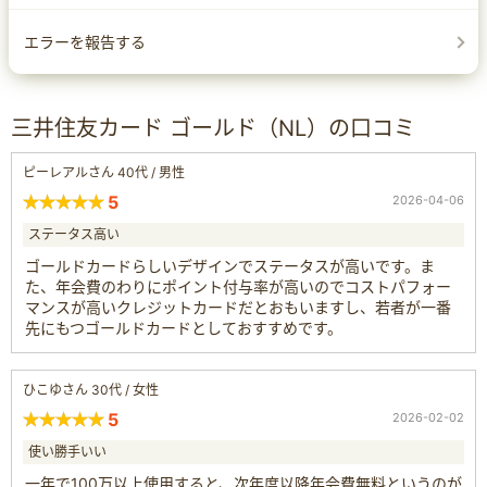
エラーを報告する
三井住友カード ゴールド（NL）の口コミ
ピーレアルさん 40代 / 男性
5
2026-04-06
ステータス高い
ゴールドカードらしいデザインでステータスが高いです。ま
た、年会費のわりにポイント付与率が高いのでコストパフォー
マンスが高いクレジットカードだとおもいますし、若者が一番
先にもつゴールドカードとしておすすめです。
ひこゆさん 30代 / 女性
5
2026-02-02
使い勝手いい
一年で100万以上使用すると、次年度以降年会費無料というのが