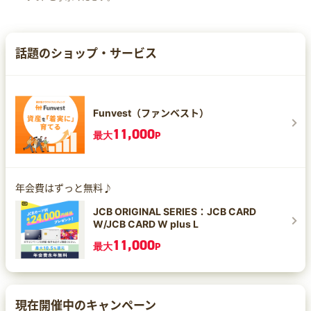
話題のショップ・サービス
Funvest（ファンベスト）
11,000
最大
P
年会費はずっと無料♪
JCB ORIGINAL SERIES：JCB CARD
W/JCB CARD W plus L
11,000
最大
P
現在開催中のキャンペーン