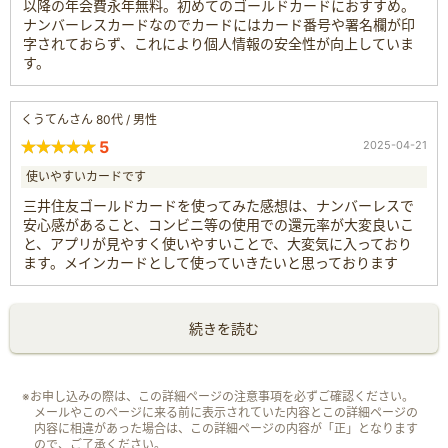
以降の年会費永年無料。初めてのゴールドカードにおすすめ。
ナンバーレスカードなのでカードにはカード番号や署名欄が印
字されておらず、これにより個人情報の安全性が向上していま
す。
くうてんさん 80代 / 男性
5
2025-04-21
使いやすいカードです
三井住友ゴールドカードを使ってみた感想は、ナンバーレスで
安心感があること、コンビニ等の使用での還元率が大変良いこ
と、アプリが見やすく使いやすいことで、大変気に入っており
ます。メインカードとして使っていきたいと思っております
続きを読む
※お申し込みの際は、この詳細ページの注意事項を必ずご確認ください。
メールやこのページに来る前に表示されていた内容とこの詳細ページの
内容に相違があった場合は、この詳細ページの内容が「正」となります
ので、ご了承ください。