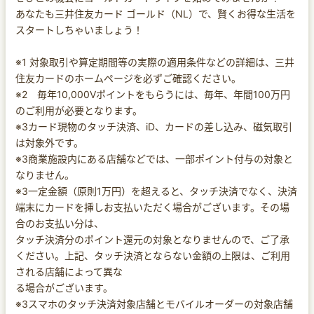
あなたも三井住友カード ゴールド（NL）で、賢くお得な生活を
スタートしちゃいましょう！
※1 対象取引や算定期間等の実際の適用条件などの詳細は、三井
住友カードのホームページを必ずご確認ください。
※2 毎年10,000Vポイントをもらうには、毎年、年間100万円
のご利用が必要となります。
※3カード現物のタッチ決済、iD、カードの差し込み、磁気取引
は対象外です。
※3商業施設内にある店舗などでは、一部ポイント付与の対象と
なりません。
※3一定金額（原則1万円）を超えると、タッチ決済でなく、決済
端末にカードを挿しお支払いただく場合がございます。その場
合のお支払い分は、
タッチ決済分のポイント還元の対象となりませんので、ご了承
ください。上記、タッチ決済とならない金額の上限は、ご利用
される店舗によって異な
る場合がございます。
※3スマホのタッチ決済対象店舗とモバイルオーダーの対象店舗