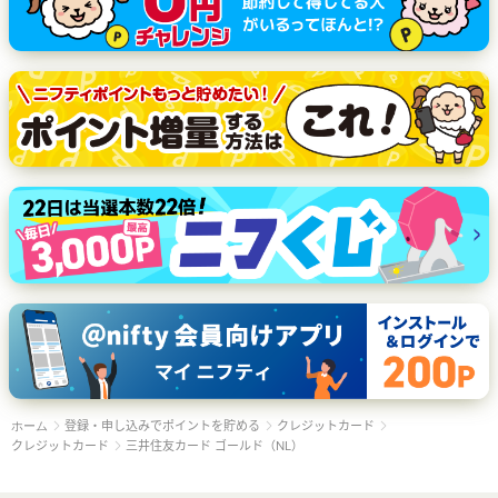
登録・申し込みでポイントを貯める
クレジットカード
ホーム
クレジットカード
三井住友カード ゴールド（NL）