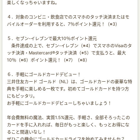
楽しくなっちゃいますね。
４．対象のコンビニ・飲食店でのスマホのタッチ決済またはモ
バイルオーダーを利用すると、7％ポイント還元！（※3）
５．セブン-イレブンで最大10％ポイント還元
条件達成の上で、セブン-イレブン（※4）でスマホのVisaのタ
ッチ決済・Mastercard®タッチ決済（※5）で支払うと、最大
10％（※6）ポイント還元！（※7）（※8）
６．手軽にゴールドカードデビュー！
三井住友カード ゴールド（NL）は、ゴールドカードの豪華な特
典を手軽に楽しめる一枚です。初めてゴールドカードを持つ方
にもピッタリ。
お手軽にゴールドカードデビューしちゃいましょう！
年会費無料の魔法、実質1.5%還元、手軽さ、全部そろったこの
カードを手に入れれば、毎日がもっと楽しく、もっとお得にな
ること間違いなし！
ぜひこの機会にゴールドカードライフを始めてみませんか？