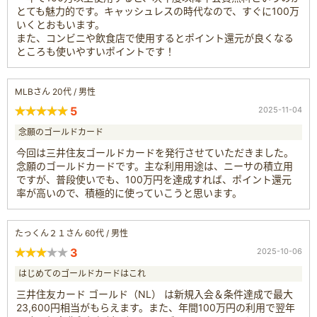
とても魅力的です。キャッシュレスの時代なので、すぐに100万
いくとおもいます。
また、コンビニや飲食店で使用するとポイント還元が良くなる
ところも使いやすいポイントです！
MLBさん 20代 / 男性
5
2025-11-04
念願のゴールドカード
今回は三井住友ゴールドカードを発行させていただきました。
念願のゴールドカードです。主な利用用途は、ニーサの積立用
ですが、普段使いでも、100万円を達成すれば、ポイント還元
率が高いので、積極的に使っていこうと思います。
たっくん２１さん 60代 / 男性
3
2025-10-06
はじめてのゴールドカードはこれ
三井住友カード ゴールド（NL） は新規入会＆条件達成で最大
23,600円相当がもらえます。また、年間100万円の利用で翌年