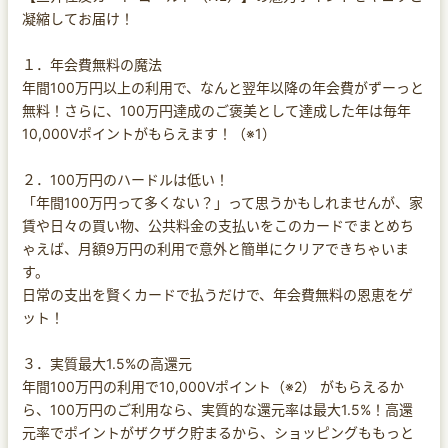
凝縮してお届け！
１．年会費無料の魔法
年間100万円以上の利用で、なんと翌年以降の年会費がずーっと
無料！さらに、100万円達成のご褒美として達成した年は毎年
10,000Vポイントがもらえます！（※1）
２．100万円のハードルは低い！
「年間100万円って多くない？」って思うかもしれませんが、家
賃や日々の買い物、公共料金の支払いをこのカードでまとめち
ゃえば、月額9万円の利用で意外と簡単にクリアできちゃいま
す。
日常の支出を賢くカードで払うだけで、年会費無料の恩恵をゲ
ット！
３．実質最大1.5%の高還元
年間100万円の利用で10,000Vポイント（※2） がもらえるか
ら、100万円のご利用なら、実質的な還元率は最大1.5%！高還
元率でポイントがザクザク貯まるから、ショッピングももっと