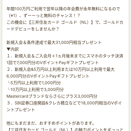
年間100万円ご利用で翌年以降の年会費が永年無料になるので
（※1）、ずーーっと無料のチャンス！？
この機会に【三井住友カード ゴールド（NL）】で、ゴールドカ
ードデビューをしませんか？
新規入会＆条件達成で最大31,000円相当プレゼント
▼内訳
１．新規入会＆ご入会月＋1ヵ月後末までにスマホのタッチ決済
1回で7,000円分のVポイントPayギフトプレゼント
２．新規入会&5万円以上利用または10万円以上利用で最大
6,000円分のVポイントPayギフトプレゼント
└5万円以上利用で1,000円分
└10万円以上利用で3,000円分
Mastercardブランドならさらにプラス3,000円分
３．SBI証券口座開設&クレカ積立などで18,000円相当のVポイ
ントプレゼント
他にもまだまだ、おすすめポイントがあります。
【三井住友カード ゴールド（NL）】の魅力ポイントをギュッと