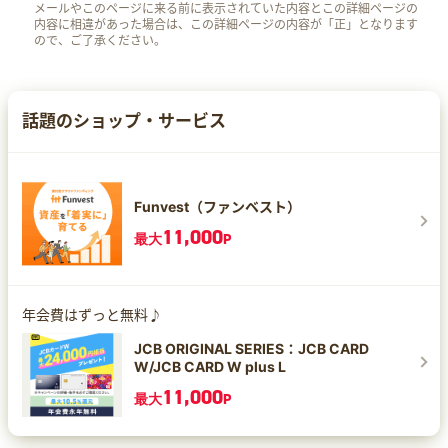
メールやこのページに来る前に表示されていた内容とこの詳細ページの
内容に相違があった場合は、この詳細ページの内容が「正」となります
ので、ご了承ください。
話題のショップ・サービス
Funvest（ファンベスト）
11,000
最大
P
年会費はずっと無料♪
JCB ORIGINAL SERIES：JCB CARD
W/JCB CARD W plus L
11,000
最大
P