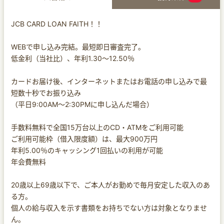
JCB CARD LOAN FAITH！！
WEBで申し込み完結。最短即日審査完了。
低金利（当社比）、年利1.30～12.50％
カードお届け後、インターネットまたはお電話の申し込みで最
短数十秒でお振り込み
（平日9:00AM〜2:30PMに申し込んだ場合）
手数料無料で全国15万台以上のCD・ATMをご利用可能
ご利用可能枠（借入限度額）は、最大900万円
年利5.00％のキャッシング1回払いの利用が可能
年会費無料
20歳以上69歳以下で、ご本人がお勤めで毎月安定した収入のあ
る方。
個人の給与収入を示す書類をお持ちでない方は対象となりませ
ん。