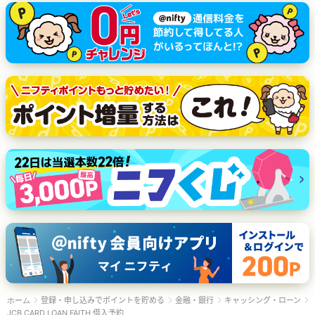
登録・申し込みでポイントを貯める
金融・銀行
キャッシング・ローン
ホーム
JCB CARD LOAN FAITH 借入予約