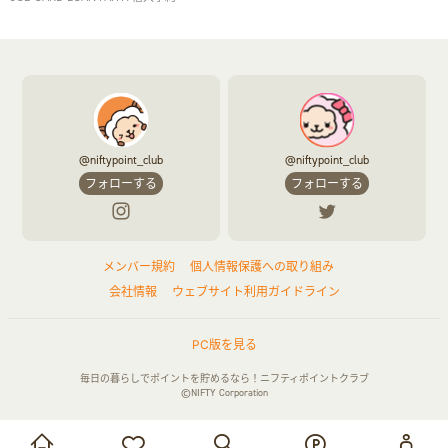
@niftypoint_club
@niftypoint_club
フォローする
フォローする
メンバー規約
個人情報保護への取り組み
会社情報
ウェブサイト利用ガイドライン
PC版を見る
毎日の暮らしでポイントを貯めるなら！ニフティポイントクラブ
©NIFTY Corporation
お買い物・サービス利用で貯める