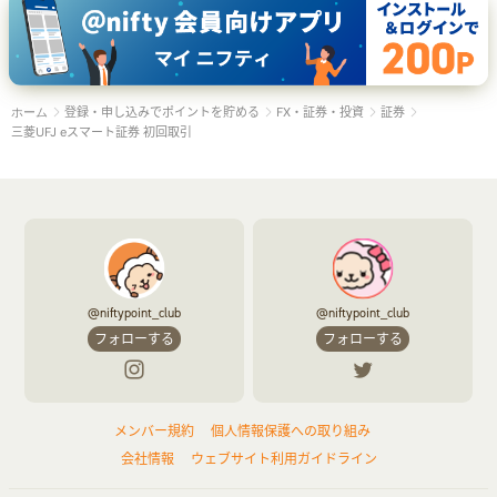
登録・申し込みでポイントを貯める
FX・証券・投資
証券
ホーム
三菱UFJ eスマート証券 初回取引
@niftypoint_club
@niftypoint_club
フォローする
フォローする
メンバー規約
個人情報保護への取り組み
会社情報
ウェブサイト利用ガイドライン