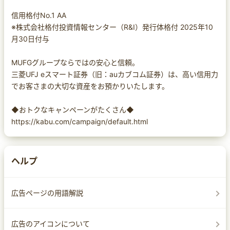
信用格付No.1 AA
※株式会社格付投資情報センター（R&I）発行体格付 2025年10
月30日付与
MUFGグループならではの安心と信頼。
三菱UFJ eスマート証券（旧：auカブコム証券）は、高い信用力
でお客さまの大切な資産をお預かりいたします。
◆おトクなキャンペーンがたくさん◆
https://kabu.com/campaign/default.html
ヘルプ
広告ページの用語解説
広告のアイコンについて