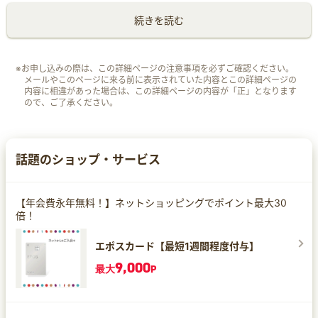
続きを読む
※お申し込みの際は、この詳細ページの注意事項を必ずご確認ください。
メールやこのページに来る前に表示されていた内容とこの詳細ページの
内容に相違があった場合は、この詳細ページの内容が「正」となります
ので、ご了承ください。
話題のショップ・サービス
【年会費永年無料！】ネットショッピングでポイント最大30
倍！
エポスカード【最短1週間程度付与】
9,000
最大
P