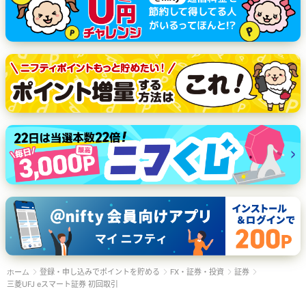
登録・申し込みでポイントを貯める
FX・証券・投資
証券
ホーム
三菱UFJ eスマート証券 初回取引