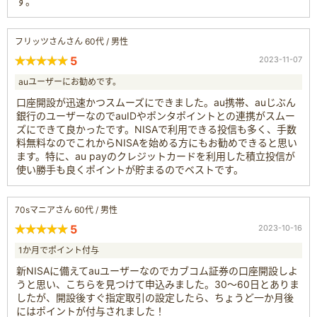
す。
フリッツさんさん 60代 / 男性
5
2023-11-07
auユーザーにお勧めです。
口座開設が迅速かつスムーズにできました。au携帯、auじぶん
銀行のユーザーなのでauIDやポンタポイントとの連携がスムー
ズにできて良かったです。NISAで利用できる投信も多く、手数
料無料なのでこれからNISAを始める方にもお勧めできると思い
ます。特に、au payのクレジットカードを利用した積立投信が
使い勝手も良くポイントが貯まるのでベストです。
70sマニアさん 60代 / 男性
5
2023-10-16
1か月でポイント付与
新NISAに備えてauユーザーなのでカブコム証券の口座開設しよ
うと思い、こちらを見つけて申込みました。30〜60日とありま
したが、開設後すぐ指定取引の設定したら、ちょうど一か月後
にはポイントが付与されました！