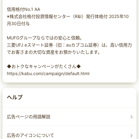
信用格付No.1 AA
※株式会社格付投資情報センター（R&I）発行体格付 2025年10
月30日付与
MUFGグループならではの安心と信頼。
三菱UFJ eスマート証券（旧：auカブコム証券）は、高い信用力
でお客さまの大切な資産をお預かりいたします。
◆おトクなキャンペーンがたくさん◆
https://kabu.com/campaign/default.html
ヘルプ
広告ページの用語解説
広告のアイコンについて