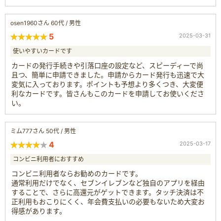
osen1960さん 60代 / 男性
5
2025-03-31
使いやすいカードです
カードの発行手続きや引落口座の設定など、スピーディーで尚
且つ、簡単に申請できました。申請からカード発行も迅速で大
変気に入っております。ポイントも予想より多くつき、大変便
利なカードです。皆さんもこのカードを申請してお使いくださ
い。
ミム777さん 50代 / 男性
4
2025-03-17
コンビニ利用者におすすめ
コンビニ利用者ならお勧めのカードです。
通常利用だけでなく、セブンイレブンなど独自のアプリを経由
することで、さらに高還元がゲットできます。タッチ決済は不
正利用もおこりにくく、年会費支払いの必要もないため大変お
得感があります。