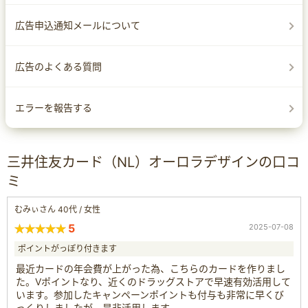
広告申込通知メールについて
広告のよくある質問
エラーを報告する
三井住友カード（NL）オーロラデザインの口コ
ミ
むみぃさん 40代 / 女性
5
2025-07-08
ポイントがっぽり付きます
最近カードの年会費が上がった為、こちらのカードを作りまし
た。Vポイントなり、近くのドラッグストアで早速有効活用して
います。参加したキャンペーンポイントも付与も非常に早くび
っくりしましたが、是非活用します。