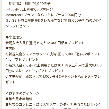
└5万円以上利用で1,000円分
└10万円以上利用で3,000円分
Mastercardブランドならさらにプラス3,000円分
３．SBI証券口座開設&クレカ積立などで18,000円相当のVポイ
ントプレゼント
◆学生限定
新規入会＆条件達成で最大12,000円相当プレゼント
▼内訳
a)新規入会＆スマホのタッチ決済1回で5,000円分のVポイント
Payギフトプレゼント
b)新規入会&5万円以上利用または10万円以上利用で最大6,000
円分のVポイントPayギフトプレゼント
c)学生限定 新規入会で1,000円分のVポイントPayギフトプレ
ゼント
＜おすすめポイント＞
■年会費永年無料
■対象のコンビニ・飲食店でスマホのタッチ決済またはモバイ