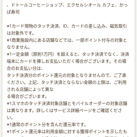
、ドトールコーヒーショップ、エクセルシオール カフェ、かっ
ぱ寿司
※1カード現物のタッチ決済、iD、カードの差し込み、磁気取引
は対象外です。
※1商業施設内にある店舗などでは、一部ポイント付与の対象と
なりません。
※1一定金額（原則1万円）を超えると、タッチ決済でなく、決済
端末にカードを挿しお支払いただく場合がございます。その場
合のお支払い分は、
タッチ決済分のポイント還元の対象となりませんので、ご了承
ください。上記、タッチ決済とならない金額の上限は、ご利用
される店舗によって異な
る場合がございます。
※1スマホのタッチ決済対象店舗とモバイルオーダーの対象店舗
は異なります。詳しくはサービス詳細ページをご確認くださ
い。
※1通常のポイント分を含んだ還元率です。
※1ポイント還元率は利用金額に対する獲得ポイントを示したも