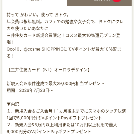
持って かわいい。使って おトク。
年会費は永年無料。カフェでの勉強や女子会で、おトクにクレ
カを使いたいあなたに
三井住友カード新規会員限定！コスメ最大10％還元プラン登
場！
Qoo10、@cosme SHOPPINGにてVポイントが最大10％貯ま
る！
【三井住友カード（NL）オーロラデザイン】
新規入会＆条件達成で最大29,000円相当プレゼント
期間：2026年7月23日～
▼内訳
１．新規入会＆ご入会月＋1ヵ月後末までにスマホのタッチ決済
1回で5,000円分のVポイントPayギフトプレゼント
２．新規入会&5万円以上利用または10万円以上利用で最大
6,000円分のVポイントPayギフトプレゼント