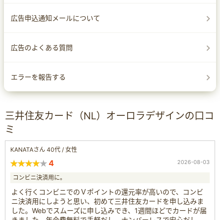
広告申込通知メールについて
広告のよくある質問
エラーを報告する
三井住友カード（NL）オーロラデザインの口コ
ミ
KANATAさん 40代 / 女性
4
2026-08-03
コンビニ決済用に。
よく行くコンビニでのＶポイントの還元率が高いので、コンビ
ニ決済用にしようと思い、初めて三井住友カードを申し込みま
した。Webでスムーズに申し込みでき、1週間ほどでカードが届
きました。年会費無料で手軽だし、ナンバーレスで安心だし、