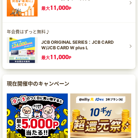
11,000
最大
P
年会費はずっと無料♪
JCB ORIGINAL SERIES：JCB CARD
W/JCB CARD W plus L
11,000
最大
P
現在開催中のキャンペーン