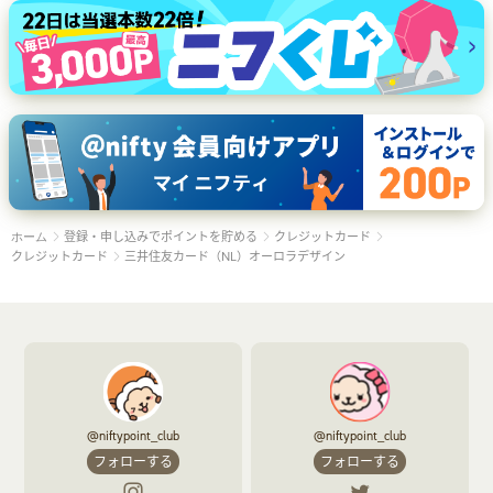
登録・申し込みでポイントを貯める
クレジットカード
ホーム
クレジットカード
三井住友カード（NL）オーロラデザイン
@niftypoint_club
@niftypoint_club
フォローする
フォローする