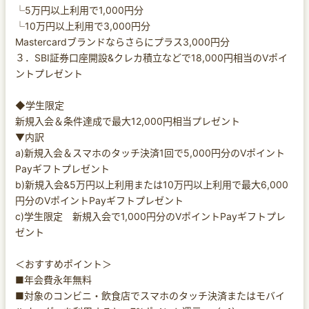
└5万円以上利用で1,000円分
└10万円以上利用で3,000円分
Mastercardブランドならさらにプラス3,000円分
３．SBI証券口座開設&クレカ積立などで18,000円相当のVポイ
ントプレゼント
◆学生限定
新規入会＆条件達成で最大12,000円相当プレゼント
▼内訳
a)新規入会＆スマホのタッチ決済1回で5,000円分のVポイント
Payギフトプレゼント
b)新規入会&5万円以上利用または10万円以上利用で最大6,000
円分のVポイントPayギフトプレゼント
c)学生限定 新規入会で1,000円分のVポイントPayギフトプレ
ゼント
＜おすすめポイント＞
■年会費永年無料
■対象のコンビニ・飲食店でスマホのタッチ決済またはモバイ