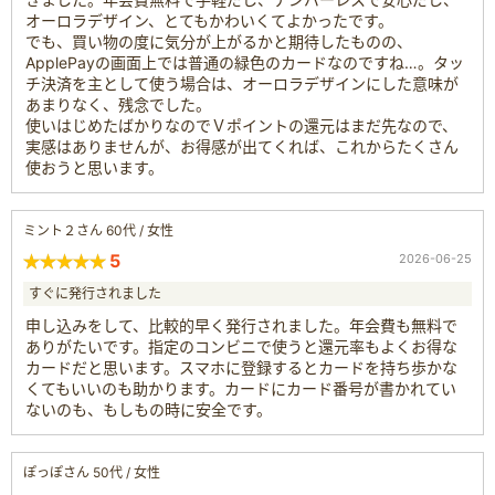
オーロラデザイン、とてもかわいくてよかったです。
でも、買い物の度に気分が上がるかと期待したものの、
ApplePayの画面上では普通の緑色のカードなのですね…。タッ
チ決済を主として使う場合は、オーロラデザインにした意味が
あまりなく、残念でした。
使いはじめたばかりなのでＶポイントの還元はまだ先なので、
実感はありませんが、お得感が出てくれば、これからたくさん
使おうと思います。
ミント２さん 60代 / 女性
5
2026-06-25
すぐに発行されました
申し込みをして、比較的早く発行されました。年会費も無料で
ありがたいです。指定のコンビニで使うと還元率もよくお得な
カードだと思います。スマホに登録するとカードを持ち歩かな
くてもいいのも助かります。カードにカード番号が書かれてい
ないのも、もしもの時に安全です。
ぽっぽさん 50代 / 女性