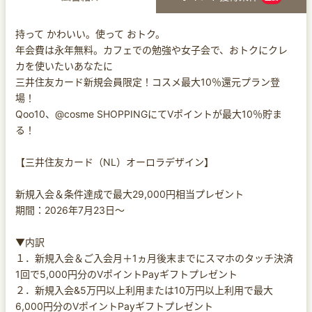
持って かわいい。使って おトク。
年会費は永年無料。カフェでの勉強や女子会で、おトクにクレ
カを使いたいあなたに
三井住友カード新規会員限定！コスメ最大10％還元プラン登
場！
Qoo10、@cosme SHOPPINGにてVポイントが最大10％貯ま
る！
【三井住友カード（NL）オーロラデザイン】
新規入会＆条件達成で最大29,000円相当プレゼント
期間：2026年7月23日～
▼内訳
１．新規入会＆ご入会月＋1ヵ月後末までにスマホのタッチ決済
1回で5,000円分のVポイントPayギフトプレゼント
２．新規入会&5万円以上利用または10万円以上利用で最大
6,000円分のVポイントPayギフトプレゼント