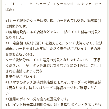
、ドトールコーヒーショップ、エクセルシオール カフェ、かっ
ぱ寿司
※1カード現物のタッチ決済、iD、カードの差し込み、磁気取引
は対象外です。
※1商業施設内にある店舗などでは、一部ポイント付与の対象と
なりません。
※1一定金額（原則1万円）を超えると、タッチ決済でなく、決済
端末にカードを挿しお支払いただく場合がございます。その場
合のお支払い分は、
タッチ決済分のポイント還元の対象となりませんので、ご了承
ください。上記、タッチ決済とならない金額の上限は、ご利用
される店舗によって異な
る場合がございます。
※1スマホのタッチ決済対象店舗とモバイルオーダーの対象店舗
は異なります。詳しくはサービス詳細ページをご確認くださ
い。
※1通常のポイント分を含んだ還元率です。
※1ポイント還元率は利用金額に対する獲得ポイントを示したも