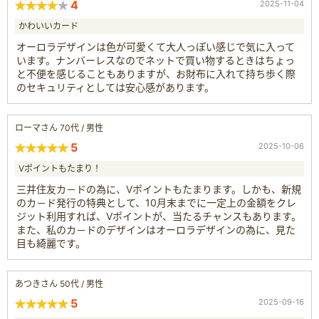
4
2025-11-04
かわいいカード
オーロラデザインは色が可愛くて大人っぽい感じで気に入って
います。ナンバーレスなのでネットで買い物するときはちょっ
と不便を感じることもありますが、お財布に入れて持ち歩く際
のセキュリティとしては安心感があります。
ローマさん 70代 / 男性
5
2025-10-06
Vポイントもたまり！
三井住友カ－ドの為に、Vポイントもたまります。しかも、新規
のカ－ド発行の特典として、10月末までに一定上の金額をクレ
ジット利用すれば、Vポイントが、当たるチャンスもあります。
また、私のカ－ドのデザインはオーロラデザインの為に、見た
目も綺麗です。
あつきさん 50代 / 男性
5
2025-09-16