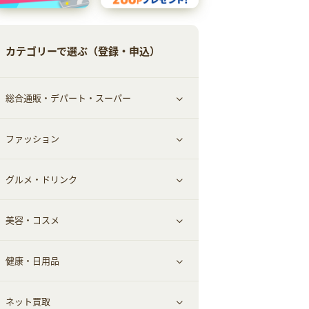
カテゴリーで選ぶ（登録・申込）
総合通販・デパート・スーパー
ファッション
すべて見る
グルメ・ドリンク
総合通販
すべて見る
美容・コスメ
ファッション
すべて見る
健康・日用品
インナー・下着
グルメ
すべて見る
ネット買取
スーツ・フォーマル
お酒
ヘアケア
すべて見る