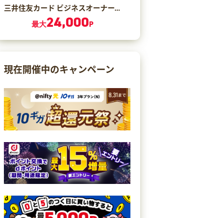
三井住友カード ビジネスオーナーズ ゴールド（カード発行）
24,000
最大
P
現在開催中のキャンペーン