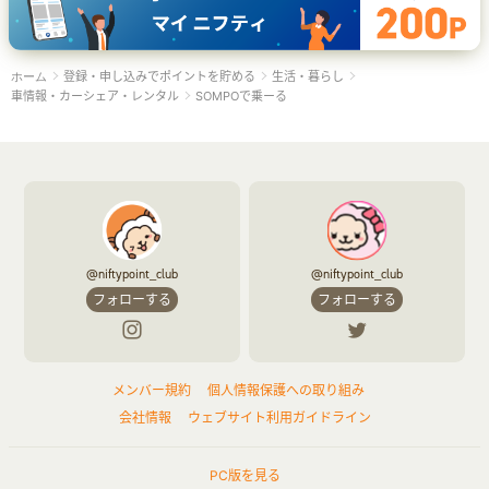
登録・申し込みでポイントを貯める
生活・暮らし
ホーム
車情報・カーシェア・レンタル
SOMPOで乗ーる
@niftypoint_club
@niftypoint_club
フォローする
フォローする
メンバー規約
個人情報保護への取り組み
会社情報
ウェブサイト利用ガイドライン
PC版を見る