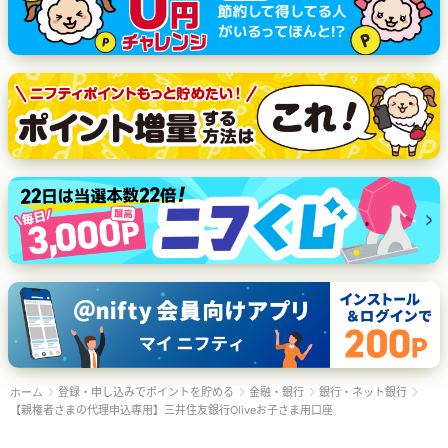
登録・申し込みでポイントを貯める
金融・銀行
銀行・ネット銀行
ホーム
【親権者さまの代理申込専用】三井住友銀行Oliveお子さま用口座