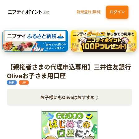
新規登録(無料)
ログイン
エポスカード【最短1週間程度付与】
【親権者さまの代理申込専用】三井住友銀行Oliveお子さま用口座
三井住友カード（NL）
【親権者さまの代理申込専用】三井住友銀行
Oliveお子さま用口座
お子様にもOliveはおすすめ♪