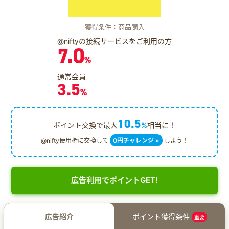
獲得条件：商品購入
@niftyの接続サービスをご利用の方
7.0
%
通常会員
3.5
%
10.5
ポイント交換で最大
%
相当に！
@nifty使用権に交換して
0円チャレンジ »
しよう！
広告利用でポイントGET!
広告紹介
ポイント獲得条件
重要