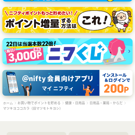
お買い物でポイントを貯める
健康・日用品
日用品・薬局・からだ
ホーム
マツキヨココカラ（旧マツモトキヨシ）