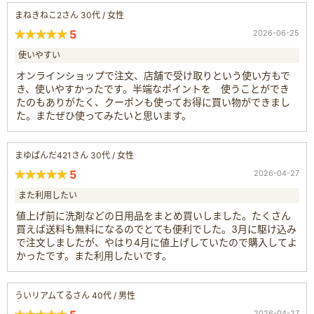
まねきねこ2さん 30代 / 女性
5
2026-06-25
使いやすい
オンラインショップで注文、店舗で受け取りという使い方もで
き、使いやすかったです。半端なポイントを 使うことができ
たのもありがたく、クーポンも使ってお得に買い物ができまし
た。またぜひ使ってみたいと思います。
まゆぱんだ421さん 30代 / 女性
5
2026-04-27
また利用したい
値上げ前に洗剤などの日用品をまとめ買いしました。たくさん
買えば送料も無料になるのでとても便利でした。3月に駆け込み
で注文しましたが、やはり4月に値上げしていたので購入してよ
かったです。また利用したいです。
ういリアムてるさん 40代 / 男性
2026-04-27