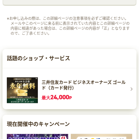
※お申し込みの際は、この詳細ページの注意事項を必ずご確認ください。
メールやこのページに来る前に表示されていた内容とこの詳細ページの
内容に相違があった場合は、この詳細ページの内容が「正」となります
ので、ご了承ください。
話題のショップ・サービス
三井住友カード ビジネスオーナーズ ゴール
ド（カード発行）
24,000
最大
P
現在開催中のキャンペーン