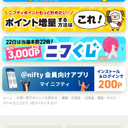
お買い物でポイントを貯める
健康・日用品
日用品・薬局・からだ
ホーム
マツキヨココカラ（旧マツモトキヨシ）