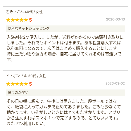
むみぃさん 40代 / 女性
5
2026-03-13
便利なネットショッピング
入浴剤を2つ購入しましたが、送料がかかるので店頭引き取りに
しました。それでもポイントは付きます。ある程度購入すれば
送料無料になるので、次回はまとめて購入することにします。
特に重たい物や遠方の場合、自宅に届けてくれるのは有難いで
す。
イトボンさん 30代 / 女性
5
2026-03-02
届くのが早い
その日の朝に頼んで、午後には届きました。段ボールではな
く、紙袋に入ってガムテで止めてありました。ごみも少なくて
助かります。いそがしいときにはとてもたすかります。アプリ
から注文すればスマホ１つで完了するので、とてもいいです。
またぜひ利用したい。