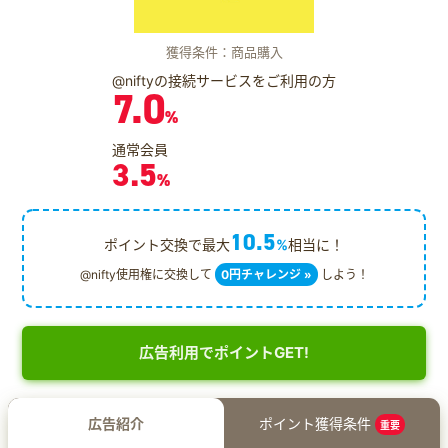
獲得条件：商品購入
@niftyの接続サービスをご利用の方
7.0
%
通常会員
3.5
%
10.5
ポイント交換で最大
%
相当に！
@nifty使用権に交換して
0円チャレンジ »
しよう！
広告利用でポイントGET!
広告紹介
ポイント獲得条件
重要