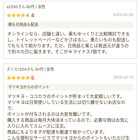
s2350さん 60代 / 女性
4
2025-02-25
薬も日用品も配送
オンラインなら、店舗と違い、薬もゆっくりと比較検討できる
し、トイレットペーパーなどかさばるし、重たいものも配送し
てもらえて助かります。ただ、日用品と薬とは発送元が違うの
で別々の日に届きます。そこが☆マイナス1個です。
さくら1224さん 50代 / 女性
5
2025-02-13
マツキヨからのポイント
マツキヨ・ココカラのポイントが貯まって大変嬉しいです。
マツキヨは日常使いしている生活には切り離せないお店なの
で、
ポイントが付与されるのは大変有難いです。
購入する商品は毎月大体決まっているので、必要な物はお気に
入りに入れてスムーズに注文。
商品にもよりますが配達も敏速で助かっています。
こんな便利なサービスでマツキヨからのポイントもいただけ生