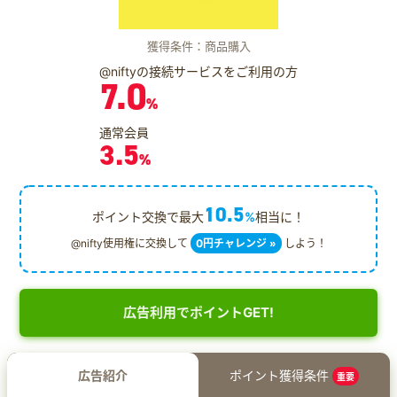
獲得条件：商品購入
@niftyの接続サービスをご利用の方
7.0
%
通常会員
3.5
%
10.5
ポイント交換で最大
%
相当に！
@nifty使用権に交換して
0円チャレンジ »
しよう！
広告利用でポイントGET!
広告紹介
ポイント獲得条件
重要