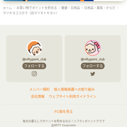
お買い物でポイントを貯める
健康・日用品
日用品・薬局・からだ
ホーム
マツキヨココカラ（旧マツモトキヨシ）
@niftypoint_club
@niftypoint_club
フォローする
フォローする
メンバー規約
個人情報保護への取り組み
会社情報
ウェブサイト利用ガイドライン
PC版を見る
毎日の暮らしでポイントを貯めるなら！ニフティポイントクラブ
©NIFTY Corporation