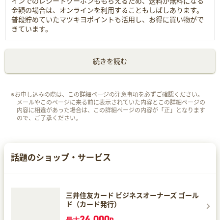
インでのレシートクーポンももらえるため、送料が無料になる
金額の場合は、オンラインを利用することもしばしあります。
普段貯めていたマツキヨポイントも活用し、お得に買い物がで
きています。
続きを読む
※お申し込みの際は、この詳細ページの注意事項を必ずご確認ください。
メールやこのページに来る前に表示されていた内容とこの詳細ページの
内容に相違があった場合は、この詳細ページの内容が「正」となります
ので、ご了承ください。
話題のショップ・サービス
三井住友カード ビジネスオーナーズ ゴール
ド（カード発行）
24,000