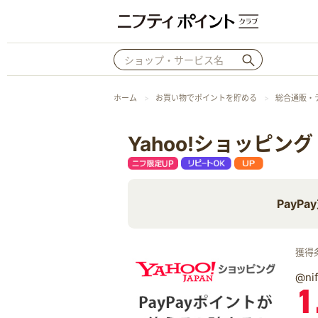
ホーム
お買い物でポイントを貯める
総合通販・
Yahoo!ショッピング
PayP
獲得
@n
1