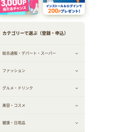
カテゴリーで選ぶ（登録・申込）
総合通販・デパート・スーパー
ファッション
すべて見る
グルメ・ドリンク
総合通販
すべて見る
美容・コスメ
ファッション
すべて見る
健康・日用品
インナー・下着
グルメ
すべて見る