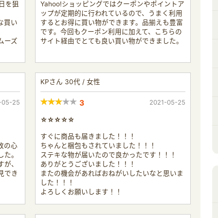
る日を狙
Yahoo!ショッピングではクーポンやポイントア
ップが定期的に行われているので、うまく利用
な買い
するとお得に買い物ができます。品揃えも豊富
です。今回もクーポン利用に加えて、こちらの
ムーズ
サイト経由でとても良い買い物ができました。
KPさん 30代 / 女性
-05-25
3
2021-05-25
☆☆☆☆☆
。
すぐに商品も届きました！！！
敗の心
ちゃんと梱包もされていました！！！
した。
ステキな物が届いたので良かったです！！！
すが、
ありがとうございました！！！
見でき
またの機会があればおねがいしたいなと思いま
した！！！
よろしくお願いします！！