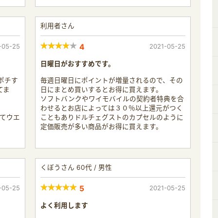
利用者さん
-05-25
4
2021-05-25
日曜日がおすすめです。
ポチす
毎週日曜日にポイントが増量されるので、その
てま
日にまとめ買いするとお得に買えます。
ソフトバンクやワイモバイルの契約者特典を合
わせるとお店によっては３０％以上還元がつく
してウエ
こともありドルチェグストのカプセルのように
定価販売が多い商品がお得に買えます。
くぼうさん 60代 / 男性
-05-25
5
2021-05-25
よく利用します