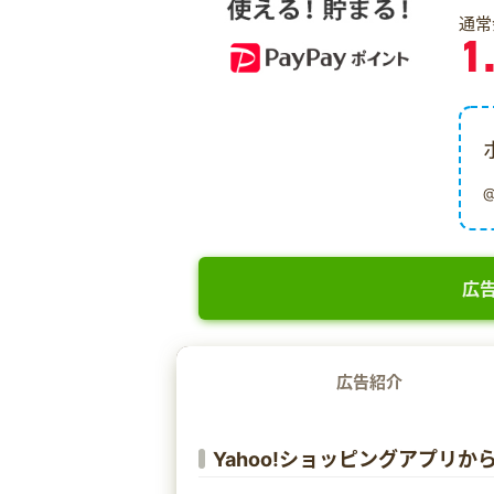
通常
1
広告
広告紹介
Yahoo!ショッピングアプリ