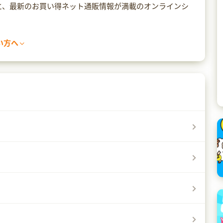
えと、最新のお買い得ネット通販情報が満載のオンラインシ
い方へ
てページ遷移ができなくなる場合があります。
なかったり、警告の文言が出てしまった場合は、セキュリティ
て異なりますので、各ソフトのマニュアルをご確認くださ