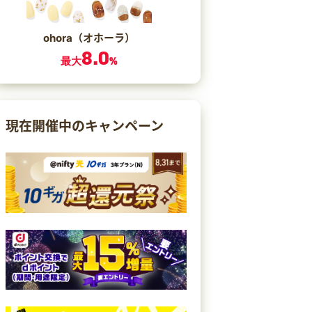
ohora（オホーラ）
8.0
最大
%
現在開催中のキャンペーン