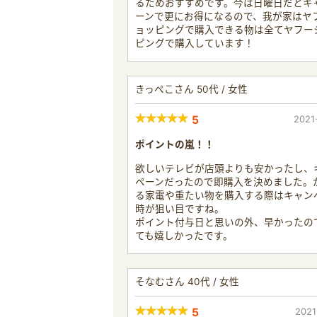
るためおすすめです。今は日曜日だとキ
ーンで更にお得になるので、我が家はヤ
ョッピングで購入できる物は全てヤフー
ピングで購入しています！
きっぺこさん 50代 / 女性
5
2021
ポイントの嵐！！
欲しいテレビが店頭よりも安かったし、
ペーンだったので即購入を決めました。
る家電や重たい物を購入する際はキャン
時が狙い目ですね。
ポイント付与日と思いの外、早かったの
ても嬉しかったです。
そなむさん 40代 / 女性
5
2021