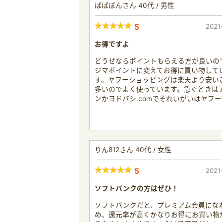
ぱぱぼんさん 40代 / 男性
5
2021
お得ですよ
どうせならポイントもらえる方が良いの
ジマポイントに変えてお得に買い物して
す。ヤフーショッピングは楽天より安い
多いのでよく使っています。急ぐときは
ンかヨドバシ.comでそれいがいはヤフ
りん812さん 40代 / 女性
5
2021
ソフトバンクの方はぜひ！
ソフトバンクだと、プレミアム会員にな
め、還元率が高くかなりお得にお買い物