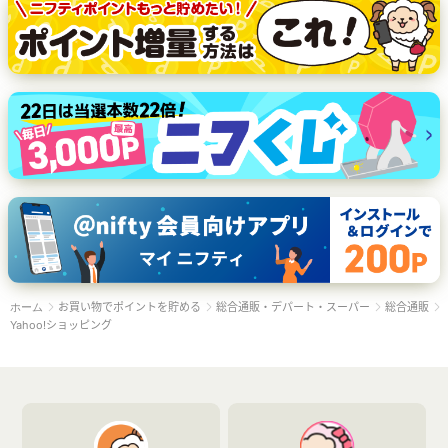
お買い物でポイントを貯める
総合通販・デパート・スーパー
総合通販
ホーム
Yahoo!ショッピング