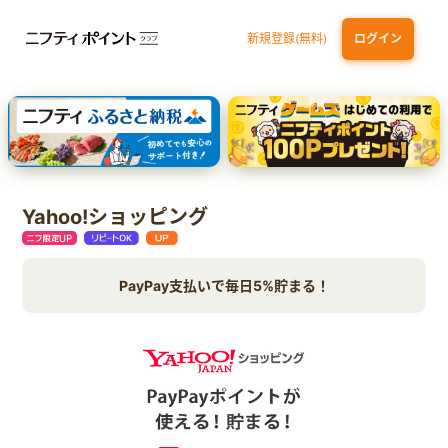
新規登録(無料)
ログイン
エポスカード【最短1週間程度付与】
【親権者さまの代理申込専用】三井住友銀行Oliveお子さま用口座
三井住友カード（NL）
Yahoo!ショッピング
PayPay支払いで毎日5%貯まる！