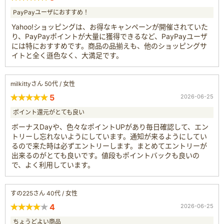
PayPayユーザにおすすめ！
Yahoo!ショッピングは、お得なキャンペーンが開催されていた
り、PayPayポイントが大量に獲得できるなど、PayPayユーザ
には特におすすめです。商品の品揃えも、他のショッピングサ
イトと全く遜色なく、大満足です。
milkittyさん 50代 / 女性
5
2026-06-25
ポイント還元がとても良い
ボーナスDayや、色々なポイントUPがあり毎日確認して、エン
トリーし忘れないようにしています。通知が来るようにしてい
るので来た時は必ずエントリーします。まとめてエントリーが
出来るのがとても良いです。値段もポイントバックも良いの
で、よく利用しています。
すの225さん 40代 / 女性
4
2026-06-25
ちょうどよい商品