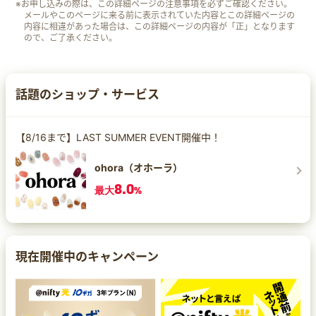
※お申し込みの際は、この詳細ページの注意事項を必ずご確認ください。
メールやこのページに来る前に表示されていた内容とこの詳細ページの
内容に相違があった場合は、この詳細ページの内容が「正」となります
ので、ご了承ください。
話題のショップ・サービス
【8/16まで】LAST SUMMER EVENT開催中！
ohora（オホーラ）
8.0
最大
%
現在開催中のキャンペーン