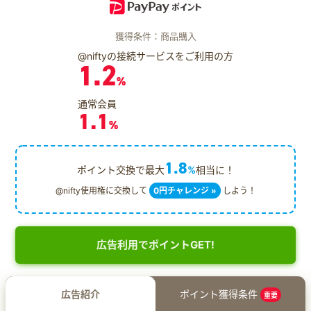
獲得条件：商品購入
@niftyの接続サービスをご利用の方
1.2
%
通常会員
1.1
%
1.8
ポイント交換で最大
%
相当に！
@nifty使用権に交換して
0円チャレンジ »
しよう！
広告利用でポイントGET!
広告紹介
ポイント獲得条件
重要