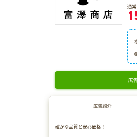
通常
1
広告
広告紹介
確かな品質と安心価格！