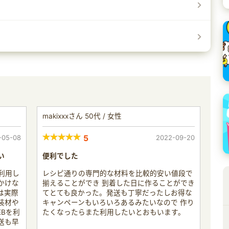
makixxxさん 50代 / 女性
-05-08
5
2022-09-20
い
便利でした
利用し
レシピ通りの専門的な材料を比較的安い値段で
かけな
揃えることができ 到着した日に作ることができ
は実際
てとても良かった。発送も丁寧だったしお得な
装材や
キャンペーンもいろいろあるみたいなので 作り
Bを利
たくなったらまた利用したいとおもいます。
送も早