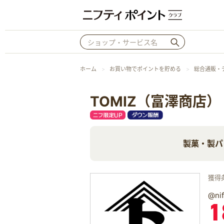
ホーム
お買い物でポイントを貯める
総合通販・
TOMIZ（富澤商店）
製菓・製パ
獲得
@n
1