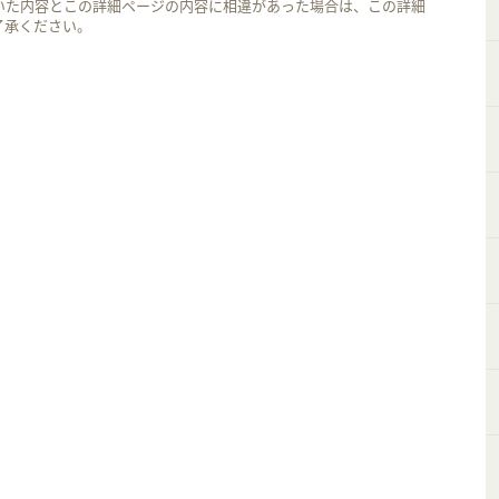
いた内容とこの詳細ページの内容に相違があった場合は、この詳細
了承ください。