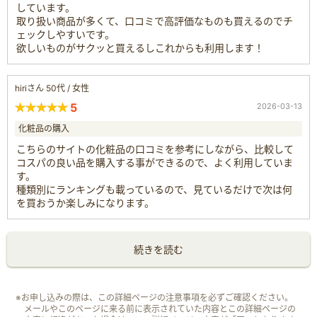
しています。
取り扱い商品が多くて、口コミで高評価なものも買えるのでチ
ェックしやすいです。
欲しいものがサクッと買えるしこれからも利用します！
hiriさん 50代 / 女性
5
2026-03-13
化粧品の購入
こちらのサイトの化粧品の口コミを参考にしながら、比較して
コスパの良い品を購入する事ができるので、よく利用していま
す。
種類別にランキングも載っているので、見ているだけで次は何
を買おうか楽しみになります。
続きを読む
※お申し込みの際は、この詳細ページの注意事項を必ずご確認ください。
メールやこのページに来る前に表示されていた内容とこの詳細ページの