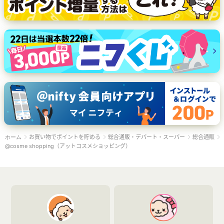
お買い物でポイントを貯める
総合通販・デパート・スーパー
総合通販
ホーム
@cosme shopping（アットコスメショッピング）