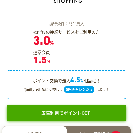
獲得条件：商品購入
@niftyの接続サービスをご利用の方
3.0
%
通常会員
1.5
%
4.5
ポイント交換で最大
%
相当に！
@nifty使用権に交換して
0円チャレンジ »
しよう！
広告利用でポイントGET!