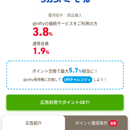
獲得条件：商品購入
@niftyの接続サービスをご利用の方
3.8
%
通常会員
1.9
%
5.7
ポイント交換で最大
%
相当に！
@nifty使用権に交換して
0円チャレンジ »
しよう！
広告利用でポイントGET!
広告紹介
ポイント獲得条件
重要