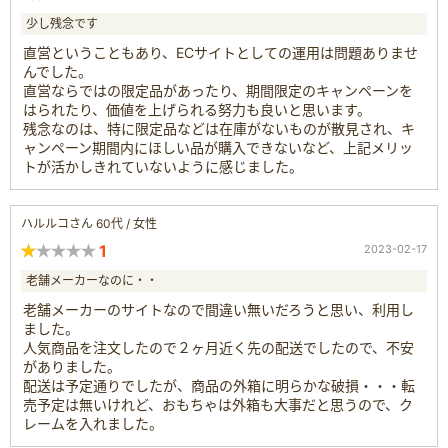
少し残念です
直営ということもあり、ECサイトとしての運用は問題ありませ
んでした。
直営ならではの限定品があったり、期間限定のキャンペーンを
はられたり、価値を上げられる努力も良いと思います。
残念なのは、特に限定品などは在庫がないものが散見され、キ
ャンペーン期間内にほしい品が購入できないなど、上記メリッ
トが活かしきれていないように感じました。
ハルルコさん 60代 / 女性
1
2023-02-17
老舗メーカーなのに・・
老舗メーカーのサイトなので間違い無いだろうと思い、利用し
ました。
人気商品を注文したので２ヶ月近く先の配送でしたので、不安
がありました。
配送は予定通りでしたが、商品の外箱に明らかな破損・・・転
売予定は無いけれど、おもちゃは外箱も大事だと思うので、ク
レームを入れました。