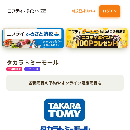
新規登録(無料)
ログイン
エポスカード【最短1週間程度付与】
【親権者さまの代理申込専用】三井住友銀行Oliveお子さま用口座
三井住友カード（NL）
タカラトミーモール
各種商品の予約やオンライン限定商品も