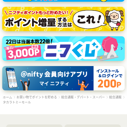
お買い物でポイントを貯める
総合通販・デパート・スーパー
総合通販
ホーム
タカラトミーモール