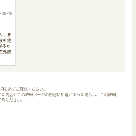
-08-19
入しま
段も他
が多か
海外航
事項を必ずご確認ください。
いた内容とこの詳細ページの内容に相違があった場合は、この詳細
了承ください。