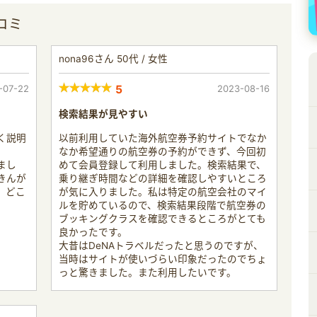
コミ
nona96さん 50代 / 女性
-07-22
5
2023-08-16
検索結果が見やすい
く説明
以前利用していた海外航空券予約サイトでなか
なか希望通りの航空券の予約ができず、今回初
まし
めて会員登録して利用しました。検索結果で、
きんが
乗り継ぎ時間などの詳細を確認しやすいところ
、どこ
が気に入りました。私は特定の航空会社のマイ
ルを貯めているので、検索結果段階で航空券の
ブッキングクラスを確認できるところがとても
良かったです。
大昔はDeNAトラベルだったと思うのですが、
当時はサイトが使いづらい印象だったのでちょ
っと驚きました。また利用したいです。