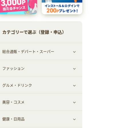
カテゴリーで選ぶ（登録・申込）
総合通販・デパート・スーパー
ファッション
すべて見る
グルメ・ドリンク
総合通販
すべて見る
美容・コスメ
ファッション
すべて見る
健康・日用品
インナー・下着
グルメ
すべて見る