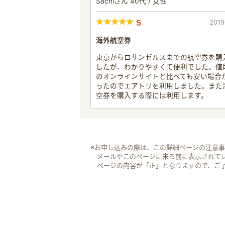
Sachiさん 40代 / 女性
5
2019
海外航空券
東京からロサンゼルスまでの航空券を購
したが、わかりやすくて便利でした。値
のオンラインサイトと比べても安い場合
ったのでエアトリを利用しました。また
空券を購入する際には利用します。
※お申し込みの際は、この詳細ページの注意
メールやこのページに来る前に表示されて
ページの内容が「正」となりますので、ご