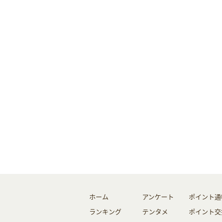
ホーム
アンケート
ポイント通
ランキング
テンタメ
ポイント交