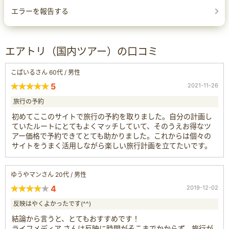
エラーを報告する
エアトリ（国内ツアー）の口コミ
こぱいるさん 60代 / 男性
5
2021-11-26
旅行の予約
初めてここのサイトで旅行の予約を取りました。自分の計画し
ていたルートにとてもよくマッチしていて、そのうえお得なツ
アー価格で予約できてとても助かりました。これからは個々の
サイトをうまく活用しながら楽しい旅行計画を立てたいです。
ゆうやマンさん 20代 / 男性
4
2019-12-02
反映はやくよかったです(^^)
結論から言うと、とてもおすすめです！
ライフメディア さんは反映に時間がそこまでかからず、旅行が