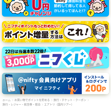
お買い物でポイントを貯める
旅行・チケット・クーポン
ホーム
旅行・レジャー・航空券・宿泊
エアトリ（国内ツアー）