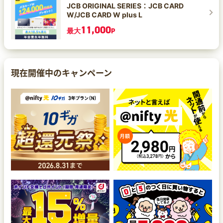
JCB ORIGINAL SERIES：JCB CARD
W/JCB CARD W plus L
11,000
最大
P
現在開催中のキャンペーン