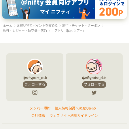
お買い物でポイントを貯める
旅行・チケット・クーポン
ホーム
旅行・レジャー・航空券・宿泊
エアトリ（国内ツアー）
@niftypoint_club
@niftypoint_club
フォローする
フォローする
メンバー規約
個人情報保護への取り組み
会社情報
ウェブサイト利用ガイドライン