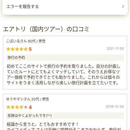
エラーを報告する
エアトリ（国内ツアー）の口コミ
こぱいるさん 60代 / 男性
5
2021-11-26
旅行の予約
初めてここのサイトで旅行の予約を取りました。自分の計画し
ていたルートにとてもよくマッチしていて、そのうえお得なツ
アー価格で予約できてとても助かりました。これからは個々の
サイトをうまく活用しながら楽しい旅行計画を立てたいです。
ゆうやマンさん 20代 / 男性
4
2019-12-02
反映はやくよかったです(^^)
結論から言うと、とてもおすすめです！
ライフメディア さんは反映に時間がそこまでかからず、旅行が