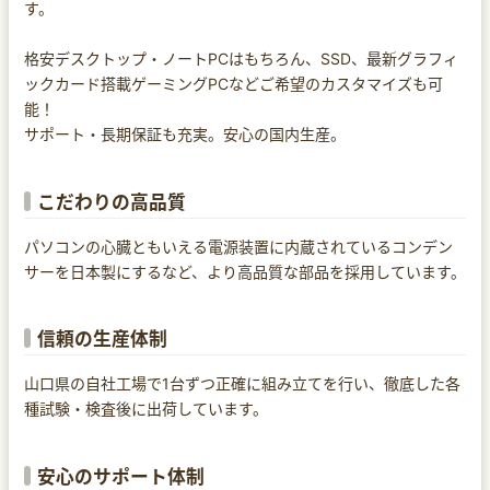
す。
格安デスクトップ・ノートPCはもちろん、SSD、最新グラフィ
ックカード搭載ゲーミングPCなどご希望のカスタマイズも可
能！
サポート・長期保証も充実。安心の国内生産。
こだわりの高品質
パソコンの心臓ともいえる電源装置に内蔵されているコンデン
サーを日本製にするなど、より高品質な部品を採用しています。
信頼の生産体制
山口県の自社工場で1台ずつ正確に組み立てを行い、徹底した各
種試験・検査後に出荷しています。
安心のサポート体制