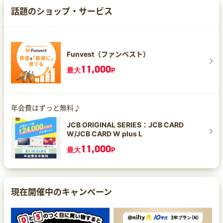
話題のショップ・サービス
Funvest（ファンベスト）
11,000
最大
P
年会費はずっと無料♪
JCB ORIGINAL SERIES：JCB CARD
W/JCB CARD W plus L
11,000
最大
P
現在開催中のキャンペーン