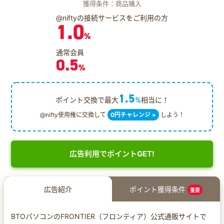
獲得条件：商品購入
@niftyの接続サービスをご利用の方
1.0
%
通常会員
0.5
%
1.5
ポイント交換で最大
%
相当に！
@nifty使用権に交換して
0円チャレンジ »
しよう！
広告利用でポイントGET!
広告紹介
ポイント獲得条件
重要
BTOパソコンのFRONTIER（フロンティア）公式通販サイトで