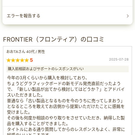
エラーを報告する
FRONTIER（フロンティア）の口コミ
おおTAさん 40代 / 男性
5
2025-07-28
購入前相談およびサポートのレスポンスがいい
今年の3月くらいから購入を検討しており、
ちょうどグラフィックボードの新モデル発売直前だったよう
で、「新しい製品が出てから検討してはどうか？」とアドバイ
スいただきました。
普通なら「古い製品となるものを今のうちに売ってしまおう」
となるところを敢えてお店側から提案いただけたことに感銘を
受けました。
その後も何度か相談のやり取りをさせていただき、納得した製
品を購入することができました。
タイトルにある通り質問してからのレスポンスもよく、非常に
好感のいいところです。