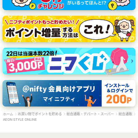
お買い物でポイントを貯める
総合通販・デパート・スーパー
総合通販
ホーム
AEON STYLE ONLINE