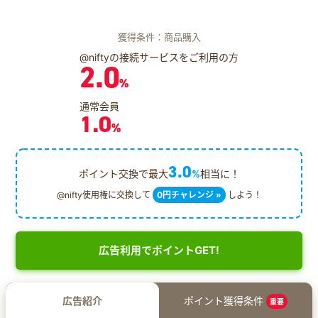
獲得条件：商品購入
@niftyの接続サービスをご利用の方
2.0
%
通常会員
1.0
%
3.0
ポイント交換で最大
%
相当に！
@nifty使用権に交換して
0円チャレンジ »
しよう！
広告利用でポイントGET!
広告紹介
ポイント獲得条件
重要