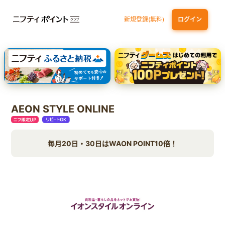
新規登録(無料)
ログイン
エポスカード【最短1週間程度付与】
【親権者さまの代理申込専用】三井住友銀行Oliveお子さま用口座
三井住友カード（NL）
AEON STYLE ONLINE
毎月20日・30日はWAON POINT10倍！