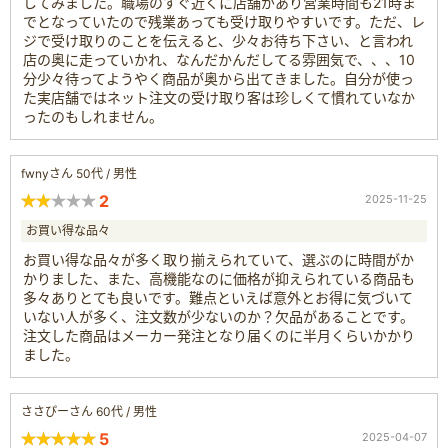
してみました。職場のすぐ近くに店舗があり営業時間も21時ま
でとなっていたので残業あっても受け取りやすいです。ただ、レ
ジで受け取りのことを伝えると、少々お待ち下さい、と言われ
店の奥に走っていかれ、なんだかんだしてる雰囲気で、、、10
分少々待ってようやく商品が奥から出てきました。自分が使っ
た実店舗ではネット注文の受け取り客は珍しくて慣れていなか
ったのもしれません。
fwnyさん 50代 / 男性
2
2025-11-25
お買い得な品々
お買い得な品々が多く取り揃えられていて、選ぶのに時間がか
かりました、また、高機能なのに価格が抑えられている商品も
多々ありとても良いです。難点といえば意外とお得に気づいて
いない人が多く、注文数が少ないのか？欠品があることです。
注文した商品はメーカー発注となり届くのに半月くらいかかり
ました。
ささぴーさん 60代 / 男性
5
2025-04-07