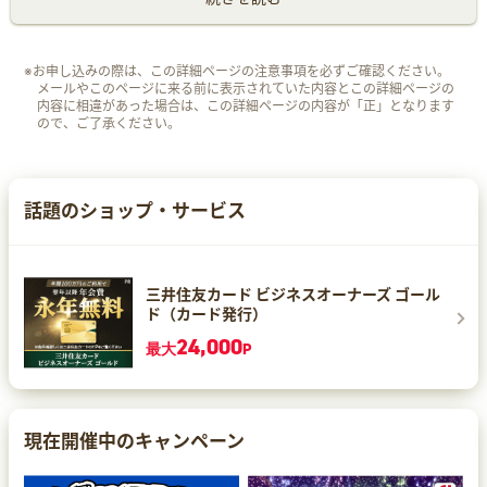
※お申し込みの際は、この詳細ページの注意事項を必ずご確認ください。
メールやこのページに来る前に表示されていた内容とこの詳細ページの
内容に相違があった場合は、この詳細ページの内容が「正」となります
ので、ご了承ください。
話題のショップ・サービス
三井住友カード ビジネスオーナーズ ゴール
ド（カード発行）
24,000
最大
P
現在開催中のキャンペーン