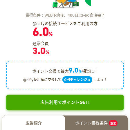
獲得条件：WEB予約後、480日以内の宿泊完了
@niftyの接続サービスをご利用の方
6.0
%
通常会員
3.0
%
9.0
ポイント交換で最大
%
相当に！
@nifty使用権に交換して
0円チャレンジ »
しよう！
広告利用でポイントGET!
広告紹介
ポイント獲得条件
重要