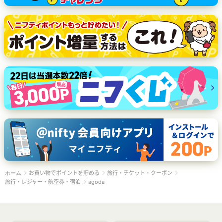
お買い物でポイントを貯める
旅行・チケット・クーポン
ホーム
旅行・レジャー・航空券・宿泊
agoda