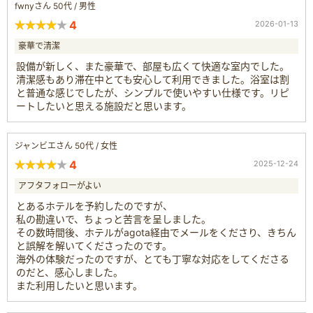
fwnyさん 50代 / 男性
4
2026-01-13
豪華で清潔
設備が新しく、また豪華で、部屋も広くて快適な室内でした。
清潔感もあり滞在中とても安心して利用できました。浴室は割
と普通な感じでしたが、シンプルで使いやすい仕様です。リピ
ートしたいと思える施設だと思います。
ジャンビエさん 50代 / 女性
4
2025-12-24
アフタフォローがよい
とあるホテルを予約したのですが、
私の勘違いで、ちょっと苦言を呈しました。
その数時間後、ホテルがagota経由でメールをくださり、きちん
と誤解を解いてくださったのです。
海外の体験だったのですが、とても丁寧な対応をしてくださる
のだと、感心しました。
また利用したいと思います。