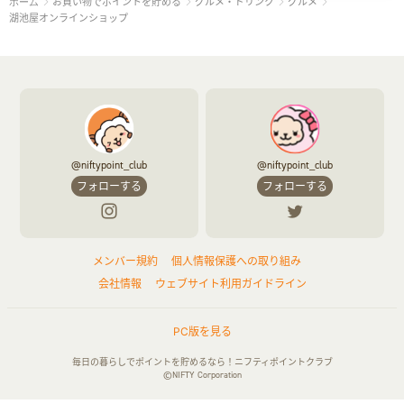
お買い物でポイントを貯める
グルメ・ドリンク
グルメ
ホーム
湖池屋オンラインショップ
@niftypoint_club
@niftypoint_club
フォローする
フォローする
メンバー規約
個人情報保護への取り組み
会社情報
ウェブサイト利用ガイドライン
PC版を見る
毎日の暮らしでポイントを貯めるなら！ニフティポイントクラブ
©NIFTY Corporation