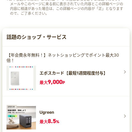
メールやこのページに来る前に表示されていた内容とこの詳細ページの
内容に相違があった場合は、この詳細ページの内容が「正」となります
ので、ご了承ください。
話題のショップ・サービス
【年会費永年無料！】ネットショッピングでポイント最大30
倍！
エポスカード【最短1週間程度付与】
9,000
最大
P
Ugreen
8.5
最大
%