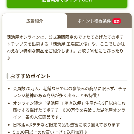
広告紹介
ポイント獲得条件
重要
湖池屋オンラインは、公式通販限定のできたてあげたてのポテ
トチップスを出荷する「湖池屋 工場直送便」や、ここでしか味
わえない特別な商品をご紹介します。お取り寄せにもぴったり
♪
おすすめポイント
会員数70万人、老舗ならではの馴染みの商品に限らず、チャ
レンジ精神のある商品が多く出ることも特徴！
オンライン限定「湖池屋 工場直送便」生産から3日以内にお
届けする揚げたてポテチ。600万食を突破した湖池屋オンラ
イン一番の人気商品です♪
日本酒×ポテチなど限定商品も豊富に取り揃えております！
5,000円以上のお買い上げで送料無料♪