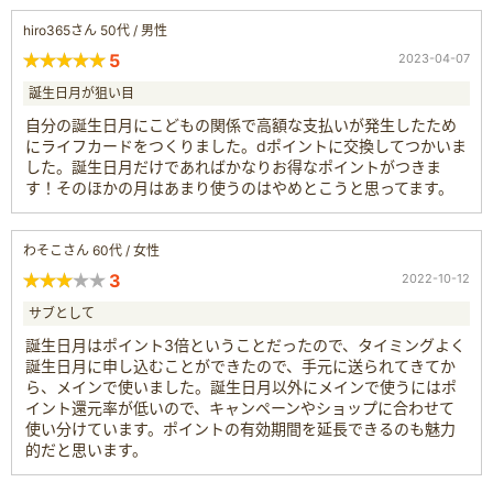
hiro365さん 50代 / 男性
5
2023-04-07
誕生日月が狙い目
自分の誕生日月にこどもの関係で高額な支払いが発生したため
にライフカードをつくりました。dポイントに交換してつかいま
した。誕生日月だけであればかなりお得なポイントがつきま
す！そのほかの月はあまり使うのはやめとこうと思ってます。
わそこさん 60代 / 女性
3
2022-10-12
サブとして
誕生日月はポイント3倍ということだったので、タイミングよく
誕生日月に申し込むことができたので、手元に送られてきてか
ら、メインで使いました。誕生日月以外にメインで使うにはポ
イント還元率が低いので、キャンペーンやショップに合わせて
使い分けています。ポイントの有効期間を延長できるのも魅力
的だと思います。