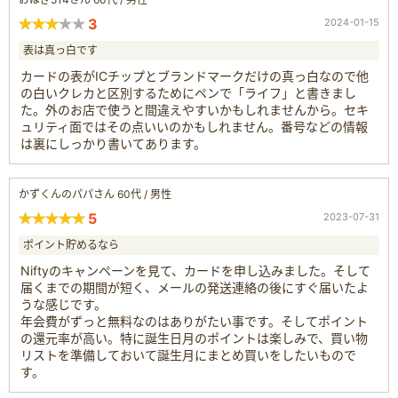
3
2024-01-15
表は真っ白です
カードの表がICチップとブランドマークだけの真っ白なので他
の白いクレカと区別するためにペンで「ライフ」と書きまし
た。外のお店で使うと間違えやすいかもしれませんから。セキ
ュリティ面ではその点いいのかもしれません。番号などの情報
は裏にしっかり書いてあります。
かずくんのパパさん 60代 / 男性
5
2023-07-31
ポイント貯めるなら
Niftyのキャンペーンを見て、カードを申し込みました。そして
届くまでの期間が短く、メールの発送連絡の後にすぐ届いたよ
うな感じです。
年会費がずっと無料なのはありがたい事です。そしてポイント
の還元率が高い。特に誕生日月のポイントは楽しみで、買い物
リストを準備しておいて誕生月にまとめ買いをしたいもので
す。