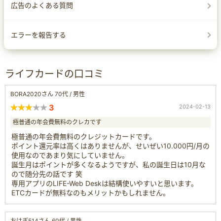
広告のよくある質問
エラーを報告する
ライフカードの口コミ
BORA2020さん 70代 / 男性
3
2024-02-13
極普通の年会費無料のクレカです
極普通の年会費無料のクレジットカードです。
ポイント還元率は高くはありませんが、せいぜい10.000円/月の
使用なのであまり気にしていません。
誕生月はポイントが多くなるようですが、私の誕生日は10月な
ので随分先の話です 笑
専用アプリのLIFE-Web Deskは結構使いやすいと思います。
ETCカードが無料なのもメリットかもしれません。
おはぎ514さん 60代 / 男性