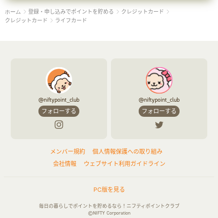
登録・申し込みでポイントを貯める
クレジットカード
ホーム
クレジットカード
ライフカード
@niftypoint_club
@niftypoint_club
フォローする
フォローする
メンバー規約
個人情報保護への取り組み
会社情報
ウェブサイト利用ガイドライン
PC版を見る
毎日の暮らしでポイントを貯めるなら！ニフティポイントクラブ
©NIFTY Corporation