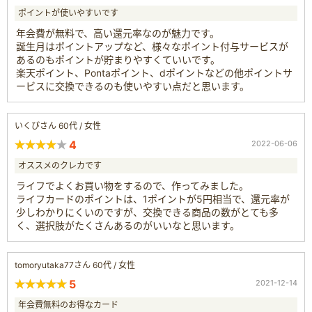
ポイントが使いやすいです
年会費が無料で、高い還元率なのが魅力です。
誕生月はポイントアップなど、様々なポイント付与サービスが
あるのもポイントが貯まりやすくていいです。
楽天ポイント、Pontaポイント、dポイントなどの他ポイントサ
ービスに交換できるのも使いやすい点だと思います。
いくぴさん 60代 / 女性
4
2022-06-06
オススメのクレカです
ライフでよくお買い物をするので、作ってみました。
ライフカードのポイントは、1ポイントが5円相当で、還元率が
少しわかりにくいのですが、交換できる商品の数がとても多
く、選択肢がたくさんあるのがいいなと思います。
tomoryutaka77さん 60代 / 女性
5
2021-12-14
年会費無料のお得なカード