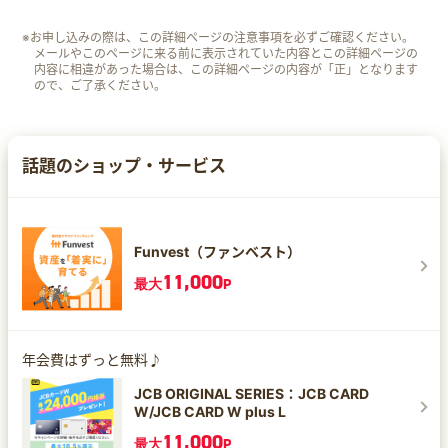
※お申し込みの際は、この詳細ページの注意事項を必ずご確認ください。
メールやこのページに来る前に表示されていた内容とこの詳細ページの
内容に相違があった場合は、この詳細ページの内容が「正」となります
ので、ご了承ください。
話題のショップ・サービス
Funvest（ファンベスト）
11,000
最大
P
年会費はずっと無料♪
JCB ORIGINAL SERIES：JCB CARD
W/JCB CARD W plus L
11,000
最大
P