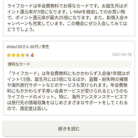
ライフカードは年会費無料でお得なカードです。お誕生月はポ
イント還元率が3倍になります。L-Mallを経由してのお買い物
で、ポイント還元率が最大25倍になります。また、新規入会キ
ャンペーンも充実しています。この機会にぜひ入会してみては
どうでしょう。
shiba126さん 60代 / 男性
4
2021-04-16
便利なカード
「ライフカード」は年会費無料にもかかわらず入会後1年間はポ
イント1.5倍、誕生月には3倍になるほか、盗難・紛失時の補償
や海外旅行サポートなどのサービスも受けられます。年会費無
料にもかかわらず手厚い会員サービスが受けられるというのも
ライフカードのメリット。特に、海外アシスタンスサービスで
は旅行先の情報収集をはじめさまざまなサポートをしてくれる
ので、満足度は高い。
続きを読む