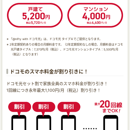
「@nifty with ドコモ光」は、ドコモ光 タイプＡでご提供となります。
2年定期契約ありの場合の月額料金です。（2年定期契約なしの場合、月額料金はドコモ
光戸建タイプＡ：7,370円/月（税込）、ドコモ光マンションタイプＡ：5,500円/月
（税込）となります）
ドコモのスマホ料金が割り引きに！
ドコモ光セット割で家族全員のスマホ料金が割り引き！
1回線につき永年最大1,100円/月（税込）割り引き！