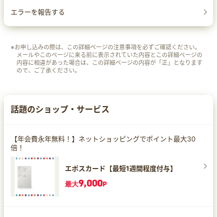
エラーを報告する
※お申し込みの際は、この詳細ページの注意事項を必ずご確認ください。
メールやこのページに来る前に表示されていた内容とこの詳細ページの
内容に相違があった場合は、この詳細ページの内容が「正」となります
ので、ご了承ください。
話題のショップ・サービス
【年会費永年無料！】ネットショッピングでポイント最大30
倍！
エポスカード【最短1週間程度付与】
9,000
最大
P