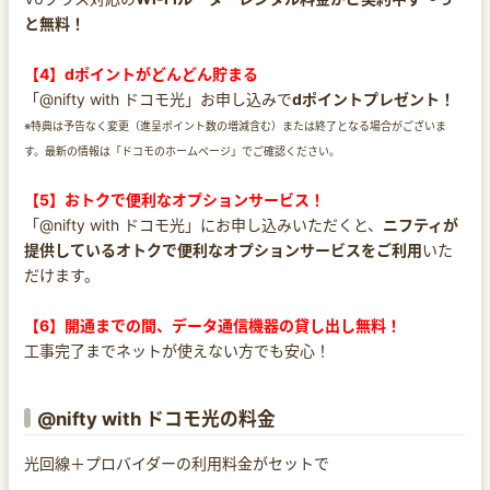
と無料！
【4】dポイントがどんどん貯まる
「@nifty with ドコモ光」お申し込みで
dポイントプレゼント！
※特典は予告なく変更（進呈ポイント数の増減含む）または終了となる場合がございま
す。最新の情報は「ドコモのホームページ」でご確認ください。
【5】おトクで便利なオプションサービス！
「@nifty with ドコモ光」にお申し込みいただくと、
ニフティが
提供しているオトクで便利なオプションサービスをご利用
いた
だけます。
【6】開通までの間、データ通信機器の貸し出し無料！
工事完了までネットが使えない方でも安心！
@nifty with ドコモ光の料金
光回線＋プロバイダーの利用料金がセットで