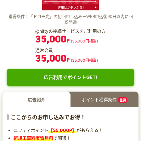
獲得条件：「ドコモ光」の初回申し込み＋WEB申込後90日以内に回
線開通
@niftyの接続サービスをご利用の方
35,000
P
(35,000円相当)
通常会員
35,000
P
(35,000円相当)
広告利用でポイントGET!
広告紹介
ポイント獲得条件
重要
ここからのお申し込みでお得！
ニフティポイント
【35,000P】
がもらえる！
新規工事料実質無料
で開通！