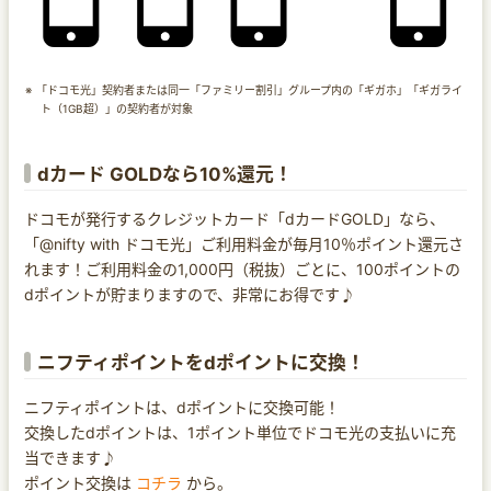
「ドコモ光」契約者または同一「ファミリー割引」グループ内の「ギガホ」「ギガライ
ト（1GB超）」の契約者が対象
dカード GOLDなら10%還元！
ドコモが発行するクレジットカード「dカードGOLD」なら、
「@nifty with ドコモ光」ご利用料金が毎月10％ポイント還元さ
れます！ご利用料金の1,000円（税抜）ごとに、100ポイントの
dポイントが貯まりますので、非常にお得です♪
ニフティポイントをdポイントに交換！
ニフティポイントは、dポイントに交換可能！
交換したdポイントは、1ポイント単位でドコモ光の支払いに充
当できます♪
ポイント交換は
コチラ
から。