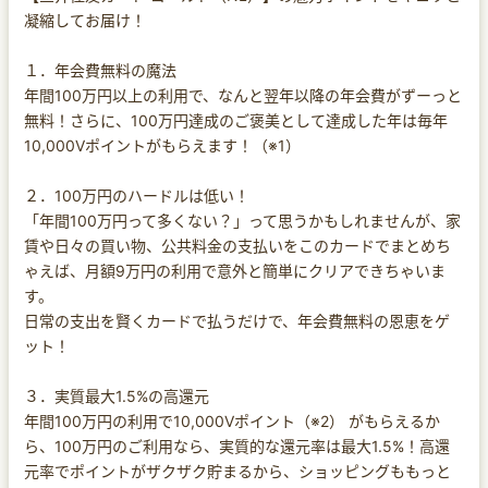
凝縮してお届け！
１．年会費無料の魔法
年間100万円以上の利用で、なんと翌年以降の年会費がずーっと
無料！さらに、100万円達成のご褒美として達成した年は毎年
10,000Vポイントがもらえます！（※1）
２．100万円のハードルは低い！
「年間100万円って多くない？」って思うかもしれませんが、家
賃や日々の買い物、公共料金の支払いをこのカードでまとめち
ゃえば、月額9万円の利用で意外と簡単にクリアできちゃいま
す。
日常の支出を賢くカードで払うだけで、年会費無料の恩恵をゲ
ット！
３．実質最大1.5%の高還元
年間100万円の利用で10,000Vポイント（※2） がもらえるか
ら、100万円のご利用なら、実質的な還元率は最大1.5%！高還
元率でポイントがザクザク貯まるから、ショッピングももっと