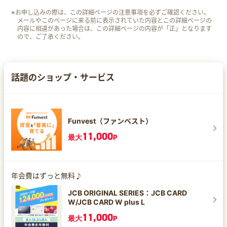
※お申し込みの際は、この詳細ページの注意事項を必ずご確認ください。
メールやこのページに来る前に表示されていた内容とこの詳細ページの
内容に相違があった場合は、この詳細ページの内容が「正」となります
ので、ご了承ください。
話題のショップ・サービス
Funvest（ファンベスト）
11,000
最大
P
年会費はずっと無料♪
JCB ORIGINAL SERIES：JCB CARD
W/JCB CARD W plus L
11,000
最大
P