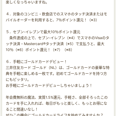
楽しくなっちゃいますね。
４．対象のコンビニ・飲食店でのスマホのタッチ決済またはモ
バイルオーダーを利用すると、7％ポイント還元！（※3）
５．セブン-イレブンで最大10％ポイント還元
条件達成の上で、セブン-イレブン（※4）でスマホのVisaのタ
ッチ決済・Mastercard®タッチ決済（※5）で支払うと、最大
10％（※6）ポイント還元！（※7）（※8）
６．手軽にゴールドカードデビュー！
三井住友カード ゴールド（NL）は、ゴールドカードの豪華な特
典を手軽に楽しめる一枚です。初めてゴールドカードを持つ方
にもピッタリ。
お手軽にゴールドカードデビューしちゃいましょう！
年会費無料の魔法、実質1.5%還元、手軽さ、全部そろったこの
カードを手に入れれば、毎日がもっと楽しく、もっとお得にな
ること間違いなし！
ぜひこの機会にゴールドカードライフを始めてみませんか？