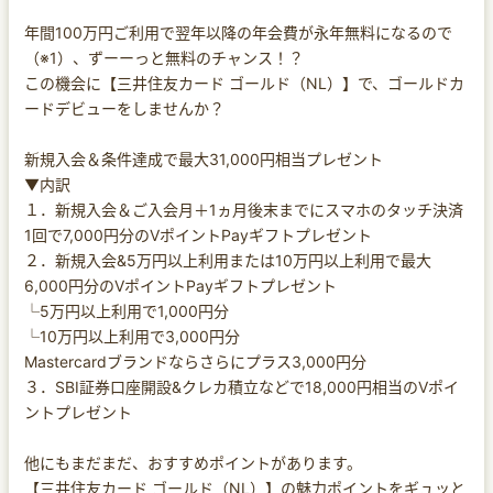
年間100万円ご利用で翌年以降の年会費が永年無料になるので
（※1）、ずーーっと無料のチャンス！？
この機会に【三井住友カード ゴールド（NL）】で、ゴールドカ
ードデビューをしませんか？
新規入会＆条件達成で最大31,000円相当プレゼント
▼内訳
１．新規入会＆ご入会月＋1ヵ月後末までにスマホのタッチ決済
1回で7,000円分のVポイントPayギフトプレゼント
２．新規入会&5万円以上利用または10万円以上利用で最大
6,000円分のVポイントPayギフトプレゼント
└5万円以上利用で1,000円分
└10万円以上利用で3,000円分
Mastercardブランドならさらにプラス3,000円分
３．SBI証券口座開設&クレカ積立などで18,000円相当のVポイ
ントプレゼント
他にもまだまだ、おすすめポイントがあります。
【三井住友カード ゴールド（NL）】の魅力ポイントをギュッと