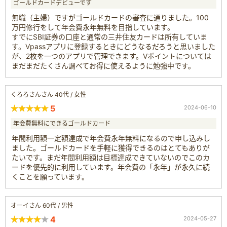
ゴールドカードデビューです
無職（主婦）ですがゴールドカードの審査に通りました。100
万円修行をして年会費永年無料を目指しています。
すでにSBI証券の口座と通常の三井住友カードは所有していま
す。Vpassアプリに登録するときにどうなるだろうと思いました
が、2枚を一つのアプリで管理できます。Vポイントについては
まだまだたくさん調べてお得に使えるように勉強中です。
くろろさんさん 40代 / 女性
5
2024-06-10
年会費無料にできるゴールドカード
年間利用額一定額達成で年会費永年無料になるので申し込みし
ました。ゴールドカードを手軽に獲得できるのはとてもありが
たいです。まだ年間利用額は目標達成できていないのでこのカ
ードを優先的に利用しています。年会費の「永年」が永久に続
くことを願っています。
オーイさん 60代 / 男性
4
2024-05-27