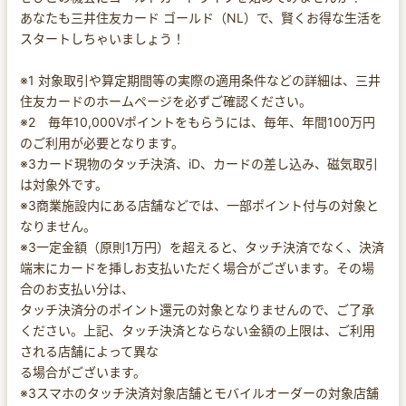
あなたも三井住友カード ゴールド（NL）で、賢くお得な生活を
スタートしちゃいましょう！
※1 対象取引や算定期間等の実際の適用条件などの詳細は、三井
住友カードのホームページを必ずご確認ください。
※2 毎年10,000Vポイントをもらうには、毎年、年間100万円
のご利用が必要となります。
※3カード現物のタッチ決済、iD、カードの差し込み、磁気取引
は対象外です。
※3商業施設内にある店舗などでは、一部ポイント付与の対象と
なりません。
※3一定金額（原則1万円）を超えると、タッチ決済でなく、決済
端末にカードを挿しお支払いただく場合がございます。その場
合のお支払い分は、
タッチ決済分のポイント還元の対象となりませんので、ご了承
ください。上記、タッチ決済とならない金額の上限は、ご利用
される店舗によって異な
る場合がございます。
※3スマホのタッチ決済対象店舗とモバイルオーダーの対象店舗