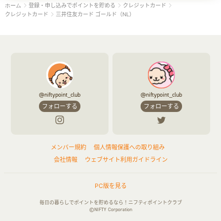
登録・申し込みでポイントを貯める
クレジットカード
ホーム
クレジットカード
三井住友カード ゴールド（NL）
@niftypoint_club
@niftypoint_club
フォローする
フォローする
メンバー規約
個人情報保護への取り組み
会社情報
ウェブサイト利用ガイドライン
PC版を見る
毎日の暮らしでポイントを貯めるなら！ニフティポイントクラブ
©NIFTY Corporation