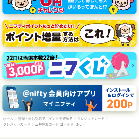
登録・申し込みでポイントを貯める
クレジットカード
ホーム
クレジットカード
三井住友カード ゴールド（NL）