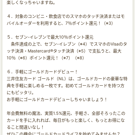
楽しくなっちゃいますね。
４．対象のコンビニ・飲食店でのスマホのタッチ決済またはモ
バイルオーダーを利用すると、7％ポイント還元！（※3）
５．セブン-イレブンで最大10％ポイント還元
条件達成の上で、セブン-イレブン（※4）でスマホのVisaのタ
ッチ決済・Mastercard®タッチ決済（※5）で支払うと、最大
10％（※6）ポイント還元！（※7）（※8）
６．手軽にゴールドカードデビュー！
三井住友カード ゴールド（NL）は、ゴールドカードの豪華な特
典を手軽に楽しめる一枚です。初めてゴールドカードを持つ方
にもピッタリ。
お手軽にゴールドカードデビューしちゃいましょう！
年会費無料の魔法、実質1.5%還元、手軽さ、全部そろったこの
カードを手に入れれば、毎日がもっと楽しく、もっとお得にな
ること間違いなし！
ぜひこの機会にゴールドカードライフを始めてみませんか？