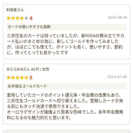
利用者さん
4
2024-08-19
カードの使いやすさも抜群
三井住友のカードは持っていましたが、新NISAの積み立てやカ
ード払いのまとめの為に、新しくゴールドを作ってみました
が、ほぼどこでも使えて、ポイントも高く、使いやすさ、節約
に、作ってとっても良かったです
ゆらら818さん 40代 / 女性
5
2024-07-29
お手頃なゴールドカード
愛用していたカードのポイント還元率・年会費の改悪もあり、
三井住友ゴールドカードへ切り替えました。登録しカードが来
る前にもタッチ決済で使用できました。
オーロラデザインが画像より質素な色味でした。永年年会費無
料になるのも魅力的だと思います。