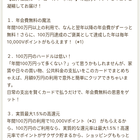
凝縮してお届け！
１．年会費無料の魔法
年間100万円以上の利用で、なんと翌年以降の年会費がずーっと
無料！さらに、100万円達成のご褒美として達成した年は毎年
10,000Vポイントがもらえます！（※1）
２．100万円のハードルは低い！
「年間100万円って多くない？」って思うかもしれませんが、家
賃や日々の買い物、公共料金の支払いをこのカードでまとめち
ゃえば、月額9万円の利用で意外と簡単にクリアできちゃいま
す。
日常の支出を賢くカードで払うだけで、年会費無料の恩恵をゲ
ット！
３．実質最大1.5%の高還元
年間100万円の利用で10,000Vポイント（※2） がもらえるか
ら、100万円のご利用なら、実質的な還元率は最大1.5%！高還
元率でポイントがザクザク貯まるから、ショッピングももっと