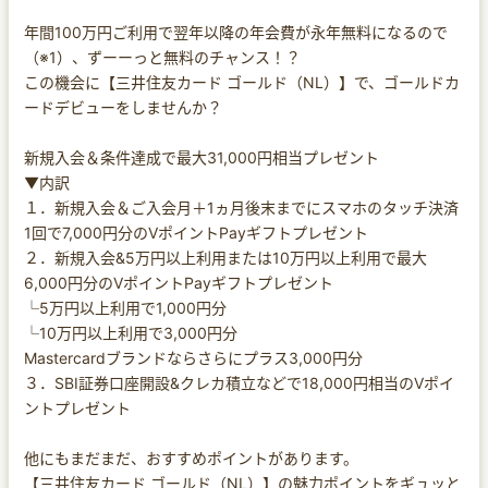
年間100万円ご利用で翌年以降の年会費が永年無料になるので
（※1）、ずーーっと無料のチャンス！？
この機会に【三井住友カード ゴールド（NL）】で、ゴールドカ
ードデビューをしませんか？
新規入会＆条件達成で最大31,000円相当プレゼント
▼内訳
１．新規入会＆ご入会月＋1ヵ月後末までにスマホのタッチ決済
1回で7,000円分のVポイントPayギフトプレゼント
２．新規入会&5万円以上利用または10万円以上利用で最大
6,000円分のVポイントPayギフトプレゼント
└5万円以上利用で1,000円分
└10万円以上利用で3,000円分
Mastercardブランドならさらにプラス3,000円分
３．SBI証券口座開設&クレカ積立などで18,000円相当のVポイ
ントプレゼント
他にもまだまだ、おすすめポイントがあります。
【三井住友カード ゴールド（NL）】の魅力ポイントをギュッと