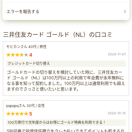
エラーを報告する
三井住友カード ゴールド（NL）の口コミ
モヒカンさん 40代 / 男性
4
2024-11-07
クレジットカード切り替え
ゴールドカードの切り替えを検討していた時に、三井住友カー
ド ゴールド（NL）は100万円以上の利用で年会費が永年無料に
なる事を知って契約しました。100万円以上は通常利用でも超え
ますのでさっさと使いたいと思います。
pqpqpqさん 30代 / 女性
5
2024-10-15
100万修行で次年度からはお得にゴールド特典を利用できる！
SBI証券で投資信託積立をクレカ払いできてポイントも貯まるな