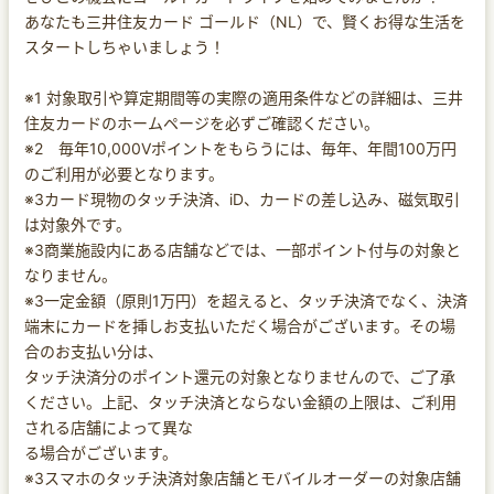
あなたも三井住友カード ゴールド（NL）で、賢くお得な生活を
スタートしちゃいましょう！
※1 対象取引や算定期間等の実際の適用条件などの詳細は、三井
住友カードのホームページを必ずご確認ください。
※2 毎年10,000Vポイントをもらうには、毎年、年間100万円
のご利用が必要となります。
※3カード現物のタッチ決済、iD、カードの差し込み、磁気取引
は対象外です。
※3商業施設内にある店舗などでは、一部ポイント付与の対象と
なりません。
※3一定金額（原則1万円）を超えると、タッチ決済でなく、決済
端末にカードを挿しお支払いただく場合がございます。その場
合のお支払い分は、
タッチ決済分のポイント還元の対象となりませんので、ご了承
ください。上記、タッチ決済とならない金額の上限は、ご利用
される店舗によって異な
る場合がございます。
※3スマホのタッチ決済対象店舗とモバイルオーダーの対象店舗