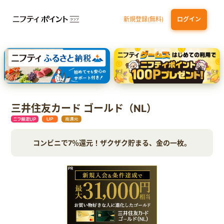
新規登録(無料)
ログイン
エポスカード【最短1週間程度付与】
【親権者さまの代理申込専用】三井住友銀行Oliveお子さま用口座
三井住友カード（NL）
三井住友カード ゴールド（NL）
コンビニで7％還元！ザクザク貯まる、金の一枚。