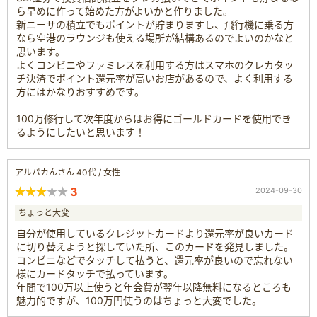
ら早めに作って始めた方がよいかと作りました。
新ニーサの積立でもポイントが貯まりますし、飛行機に乗る方
なら空港のラウンジも使える場所が結構あるのでよいのかなと
思います。
よくコンビニやファミレスを利用する方はスマホのクレカタッ
チ決済でポイント還元率が高いお店があるので、よく利用する
方にはかなりおすすめです。
100万修行して次年度からはお得にゴールドカードを使用でき
るようにしたいと思います！
アルパカんさん 40代 / 女性
3
2024-09-30
ちょっと大変
自分が使用しているクレジットカードより還元率が良いカード
に切り替えようと探していた所、このカードを発見しました。
コンビニなどでタッチして払うと、還元率が良いので忘れない
様にカードタッチで払っています。
年間で100万以上使うと年会費が翌年以降無料になるところも
魅力的ですが、100万円使うのはちょっと大変でした。