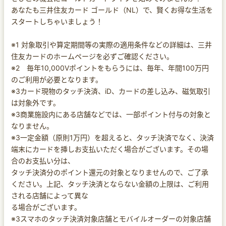
あなたも三井住友カード ゴールド（NL）で、賢くお得な生活を
スタートしちゃいましょう！
※1 対象取引や算定期間等の実際の適用条件などの詳細は、三井
住友カードのホームページを必ずご確認ください。
※2 毎年10,000Vポイントをもらうには、毎年、年間100万円
のご利用が必要となります。
※3カード現物のタッチ決済、iD、カードの差し込み、磁気取引
は対象外です。
※3商業施設内にある店舗などでは、一部ポイント付与の対象と
なりません。
※3一定金額（原則1万円）を超えると、タッチ決済でなく、決済
端末にカードを挿しお支払いただく場合がございます。その場
合のお支払い分は、
タッチ決済分のポイント還元の対象となりませんので、ご了承
ください。上記、タッチ決済とならない金額の上限は、ご利用
される店舗によって異な
る場合がございます。
※3スマホのタッチ決済対象店舗とモバイルオーダーの対象店舗