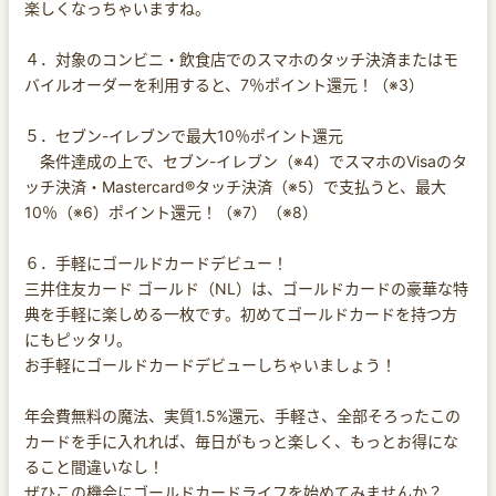
楽しくなっちゃいますね。
４．対象のコンビニ・飲食店でのスマホのタッチ決済またはモ
バイルオーダーを利用すると、7％ポイント還元！（※3）
５．セブン-イレブンで最大10％ポイント還元
条件達成の上で、セブン-イレブン（※4）でスマホのVisaのタ
ッチ決済・Mastercard®タッチ決済（※5）で支払うと、最大
10％（※6）ポイント還元！（※7）（※8）
６．手軽にゴールドカードデビュー！
三井住友カード ゴールド（NL）は、ゴールドカードの豪華な特
典を手軽に楽しめる一枚です。初めてゴールドカードを持つ方
にもピッタリ。
お手軽にゴールドカードデビューしちゃいましょう！
年会費無料の魔法、実質1.5%還元、手軽さ、全部そろったこの
カードを手に入れれば、毎日がもっと楽しく、もっとお得にな
ること間違いなし！
ぜひこの機会にゴールドカードライフを始めてみませんか？