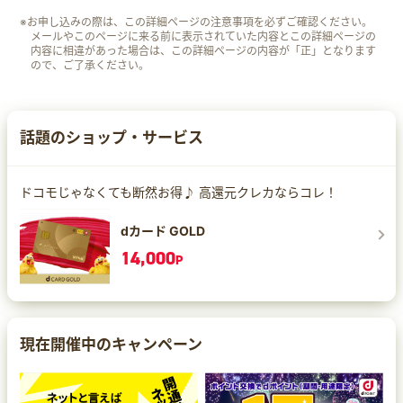
※お申し込みの際は、この詳細ページの注意事項を必ずご確認ください。
メールやこのページに来る前に表示されていた内容とこの詳細ページの
内容に相違があった場合は、この詳細ページの内容が「正」となります
ので、ご了承ください。
話題のショップ・サービス
ドコモじゃなくても断然お得♪ 高還元クレカならコレ！
dカード GOLD
14,000
P
現在開催中のキャンペーン