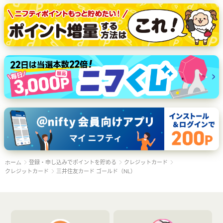
登録・申し込みでポイントを貯める
クレジットカード
ホーム
クレジットカード
三井住友カード ゴールド（NL）