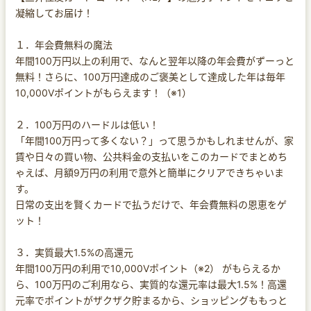
凝縮してお届け！
１．年会費無料の魔法
年間100万円以上の利用で、なんと翌年以降の年会費がずーっと
無料！さらに、100万円達成のご褒美として達成した年は毎年
10,000Vポイントがもらえます！（※1）
２．100万円のハードルは低い！
「年間100万円って多くない？」って思うかもしれませんが、家
賃や日々の買い物、公共料金の支払いをこのカードでまとめち
ゃえば、月額9万円の利用で意外と簡単にクリアできちゃいま
す。
日常の支出を賢くカードで払うだけで、年会費無料の恩恵をゲ
ット！
３．実質最大1.5%の高還元
年間100万円の利用で10,000Vポイント（※2） がもらえるか
ら、100万円のご利用なら、実質的な還元率は最大1.5%！高還
元率でポイントがザクザク貯まるから、ショッピングももっと