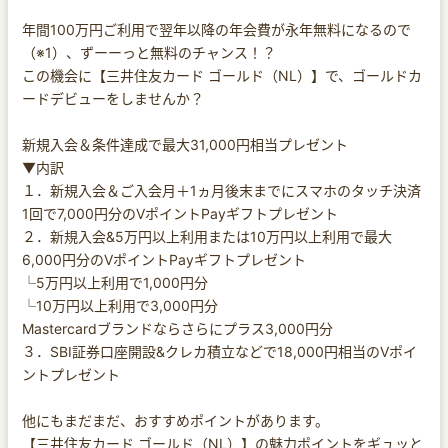
年間100万円ご利用で翌年以降の年会費が永年無料になるので
（※1）、ずーーっと無料のチャンス！？
この機会に【三井住友カード ゴールド（NL）】で、ゴールドカ
ードデビューをしませんか？
新規入会＆条件達成で最大31,000円相当プレゼント
▼内訳
１．新規入会＆ご入会月＋1ヵ月後末までにスマホのタッチ決済
1回で7,000円分のVポイントPayギフトプレゼント
２．新規入会&5万円以上利用または10万円以上利用で最大
6,000円分のVポイントPayギフトプレゼント
└5万円以上利用で1,000円分
└10万円以上利用で3,000円分
Mastercardブランドならさらにプラス3,000円分
３．SBI証券口座開設&クレカ積立などで18,000円相当のVポイ
ントプレゼント
他にもまだまだ、おすすめポイントがあります。
【三井住友カード ゴールド（NL）】の魅力ポイントをギュッと