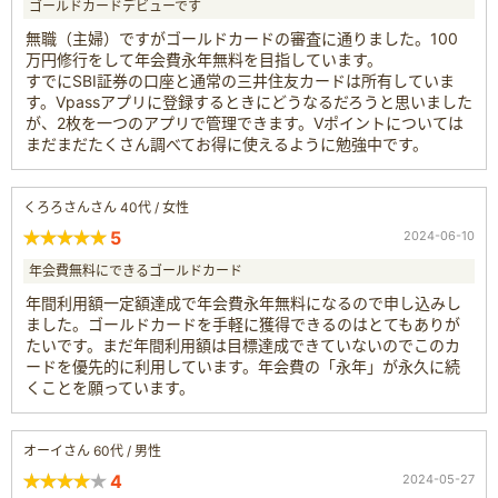
ゴールドカードデビューです
無職（主婦）ですがゴールドカードの審査に通りました。100
万円修行をして年会費永年無料を目指しています。
すでにSBI証券の口座と通常の三井住友カードは所有していま
す。Vpassアプリに登録するときにどうなるだろうと思いました
が、2枚を一つのアプリで管理できます。Vポイントについては
まだまだたくさん調べてお得に使えるように勉強中です。
くろろさんさん 40代 / 女性
5
2024-06-10
年会費無料にできるゴールドカード
年間利用額一定額達成で年会費永年無料になるので申し込みし
ました。ゴールドカードを手軽に獲得できるのはとてもありが
たいです。まだ年間利用額は目標達成できていないのでこのカ
ードを優先的に利用しています。年会費の「永年」が永久に続
くことを願っています。
オーイさん 60代 / 男性
4
2024-05-27