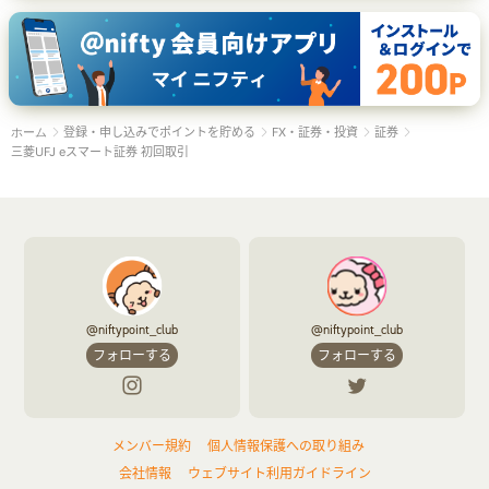
登録・申し込みでポイントを貯める
FX・証券・投資
証券
ホーム
三菱UFJ eスマート証券 初回取引
@niftypoint_club
@niftypoint_club
フォローする
フォローする
メンバー規約
個人情報保護への取り組み
会社情報
ウェブサイト利用ガイドライン