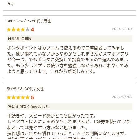
ん。
BaEnCowさん 50代 / 男性
4
2024-03-04
NISA用に開設
ポンタポイントはカブコムで使えるので口座開設してみまし
た。使い慣れていないからなのかもしれませんがスマホアプリ
が今一つ。でもポンタに交換して投資できるので選んでみまし
た。もう少しアプリの使い方を勉強しながらあれこれやってみ
ようと思っています。これからが楽しみです。
あや5さん 30代 / 女性
5
2024-03-04
特に問題なく進みました
手続きや、スピード感がとても良かったです。
レイアウトは人によるのかもしれませんが、L証券を使っていた
私としては見やすい方かなと思いました。
操作感はこれから慣れていったところでの判断になりますが、