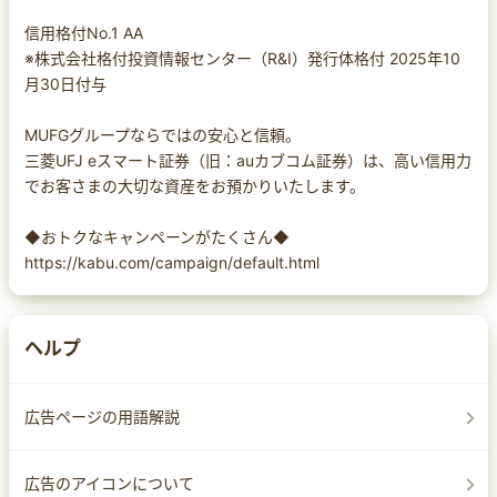
信用格付No.1 AA
※株式会社格付投資情報センター（R&I）発行体格付 2025年10
月30日付与
MUFGグループならではの安心と信頼。
三菱UFJ eスマート証券（旧：auカブコム証券）は、高い信用力
でお客さまの大切な資産をお預かりいたします。
◆おトクなキャンペーンがたくさん◆
https://kabu.com/campaign/default.html
ヘルプ
広告ページの用語解説
広告のアイコンについて