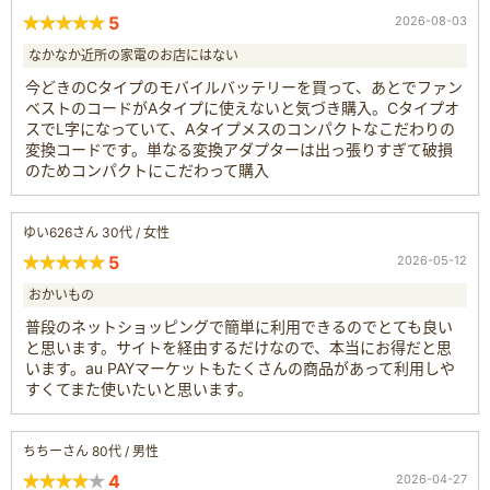
5
2026-08-03
なかなか近所の家電のお店にはない
今どきのCタイプのモバイルバッテリーを買って、あとでファン
ベストのコードがAタイプに使えないと気づき購入。Cタイプオ
スでL字になっていて、Aタイプメスのコンパクトなこだわりの
変換コードです。単なる変換アダプターは出っ張りすぎて破損
のためコンパクトにこだわって購入
ゆい626さん 30代 / 女性
5
2026-05-12
おかいもの
普段のネットショッピングで簡単に利用できるのでとても良い
と思います。サイトを経由するだけなので、本当にお得だと思
います。au PAYマーケットもたくさんの商品があって利用しや
すくてまた使いたいと思います。
ちちーさん 80代 / 男性
4
2026-04-27