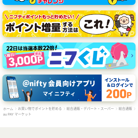
お買い物でポイントを貯める
総合通販・デパート・スーパー
総合通販
ホーム
au PAY マーケット