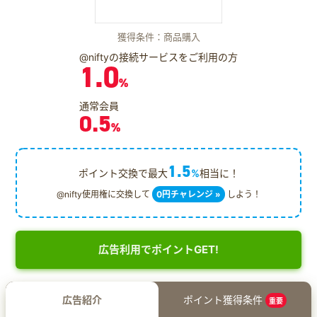
獲得条件：商品購入
@niftyの接続サービスをご利用の方
1.0
%
通常会員
0.5
%
1.5
ポイント交換で最大
%
相当に！
@nifty使用権に交換して
0円チャレンジ »
しよう！
広告利用でポイントGET!
広告紹介
ポイント獲得条件
重要