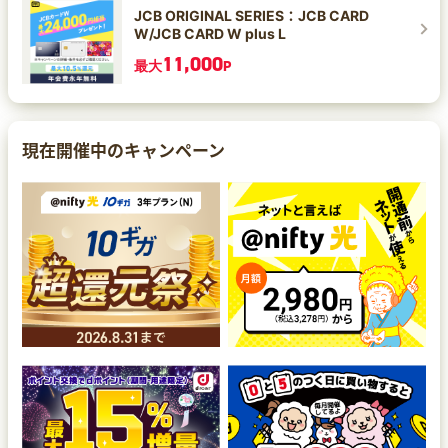
JCB ORIGINAL SERIES：JCB CARD
W/JCB CARD W plus L
11,000
最大
P
現在開催中のキャンペーン