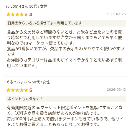
ruru0514さん 50代 / 女性
4
2026-03-25
日用品からいろいろ探せてよく利用しています
食品から文房具など時間のないとき、お米など重たいものを買
う時などで利用していますが注文から届くまでもとても早く便
利なのでauマーケット使っています。
食品が1番多いですが、欠品中の表示もわかりやすく使いやすい
です。
お洋服のカテゴリーは品揃えがイマイチかな？と思いあまり利
用していません。
ぐるっちょさん 50代 / 女性
5
2026-03-13
ポイントもムダなく！
有効期限間近のauマーケット限定ポイントを無駄にすることな
く、送料込商品を扱う店舗があるのが魅力的です。
毎月1000円以上購入で値引きクーポンもきているので、他サイ
トよりお得に買えることもあったりしてお得です。