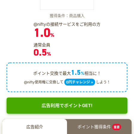
獲得条件：商品購入
@niftyの接続サービスをご利用の方
1.0
%
通常会員
0.5
%
1.5
ポイント交換で最大
%
相当に！
@nifty使用権に交換して
0円チャレンジ »
しよう！
広告利用でポイントGET!
広告紹介
ポイント獲得条件
重要