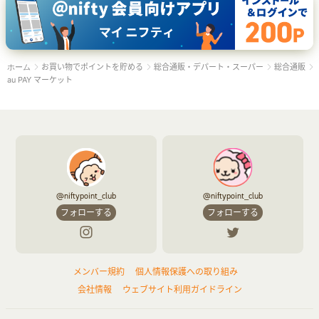
お買い物でポイントを貯める
総合通販・デパート・スーパー
総合通販
ホーム
au PAY マーケット
@niftypoint_club
@niftypoint_club
フォローする
フォローする
メンバー規約
個人情報保護への取り組み
会社情報
ウェブサイト利用ガイドライン