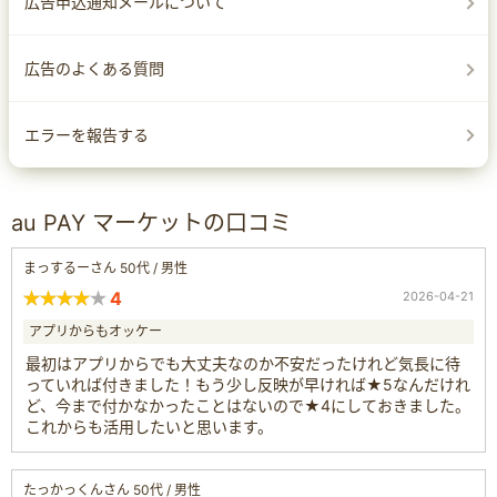
広告申込通知メールについて
広告のよくある質問
エラーを報告する
au PAY マーケットの口コミ
まっするーさん 50代 / 男性
4
2026-04-21
アプリからもオッケー
最初はアプリからでも大丈夫なのか不安だったけれど気長に待
っていれば付きました！もう少し反映が早ければ★5なんだけれ
ど、今まで付かなかったことはないので★4にしておきました。
これからも活用したいと思います。
たっかっくんさん 50代 / 男性